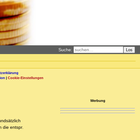
Suche:
Los
zerklärung
ion
|
Cookie-Einstellungen
Werbung
undsätzlich
 die entspr.