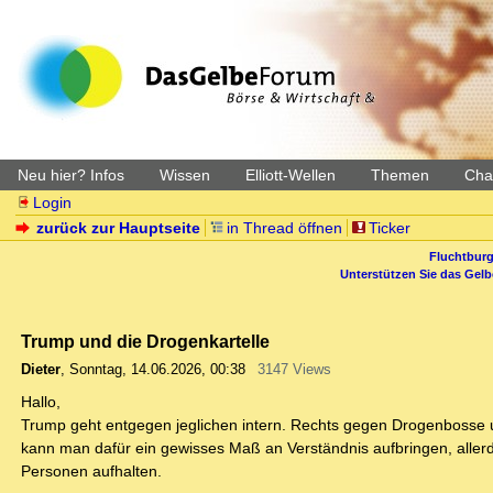
Neu hier? Infos
Wissen
Elliott-Wellen
Themen
Char
Login
zurück zur Hauptseite
in Thread öffnen
Ticker
Fluchtburg
Unterstützen Sie das Gel
Trump und die Drogenkartelle
Dieter
,
Sonntag, 14.06.2026, 00:38
3147 Views
Hallo,
Trump geht entgegen jeglichen intern. Rechts gegen Drogenbosse un
kann man dafür ein gewisses Maß an Verständnis aufbringen, allerdi
Personen aufhalten.