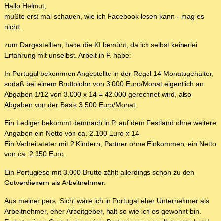
Hallo Helmut,
mußte erst mal schauen, wie ich Facebook lesen kann - mag es
nicht.
zum Dargestellten, habe die KI bemüht, da ich selbst keinerlei
Erfahrung mit unselbst. Arbeit in P. habe:
In Portugal bekommen Angestellte in der Regel 14 Monatsgehälter,
sodaß bei einem Bruttolohn von 3.000 Euro/Monat eigentlich an
Abgaben 1/12 von 3.000 x 14 = 42.000 gerechnet wird, also
Abgaben von der Basis 3.500 Euro/Monat.
Ein Lediger bekommt demnach in P. auf dem Festland ohne weitere
Angaben ein Netto von ca. 2.100 Euro x 14
Ein Verheirateter mit 2 Kindern, Partner ohne Einkommen, ein Netto
von ca. 2.350 Euro.
Ein Portugiese mit 3.000 Brutto zählt allerdings schon zu den
Gutverdienern als Arbeitnehmer.
Aus meiner pers. Sicht wäre ich in Portugal eher Unternehmer als
Arbeitnehmer, eher Arbeitgeber, halt so wie ich es gewohnt bin.