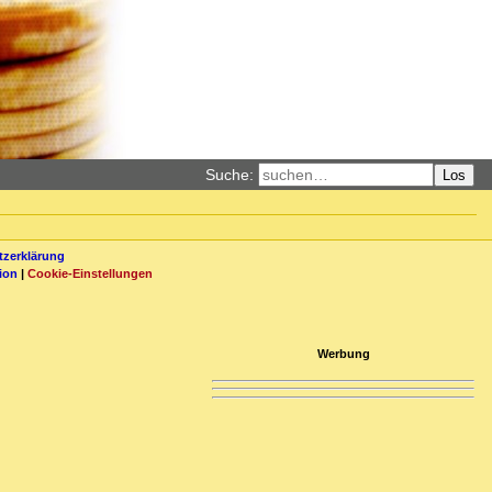
Suche:
Los
zerklärung
ion
|
Cookie-Einstellungen
Werbung