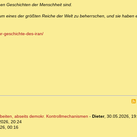
oßen Geschichten der Menschheit sind.
, um eines der größten Reiche der Welt zu beherrschen, und sie haben e
r-geschichte-des-iran/
beiten, abseits demokr. Kontrollmechanismen
-
Dieter
,
30.05.2026, 19
2026, 20:24
26, 00:16