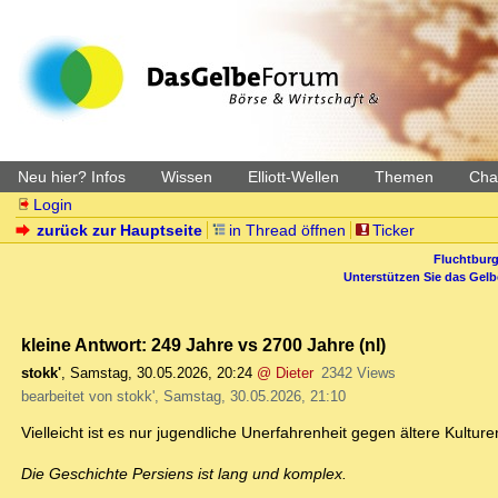
Neu hier? Infos
Wissen
Elliott-Wellen
Themen
Char
Login
zurück zur Hauptseite
in Thread öffnen
Ticker
Fluchtburg
Unterstützen Sie das Gel
kleine Antwort: 249 Jahre vs 2700 Jahre (nl)
stokk'
,
Samstag, 30.05.2026, 20:24
@ Dieter
2342 Views
bearbeitet von stokk', Samstag, 30.05.2026, 21:10
Vielleicht ist es nur jugendliche Unerfahrenheit gegen ältere Kultur
Die Geschichte Persiens ist lang und komplex.