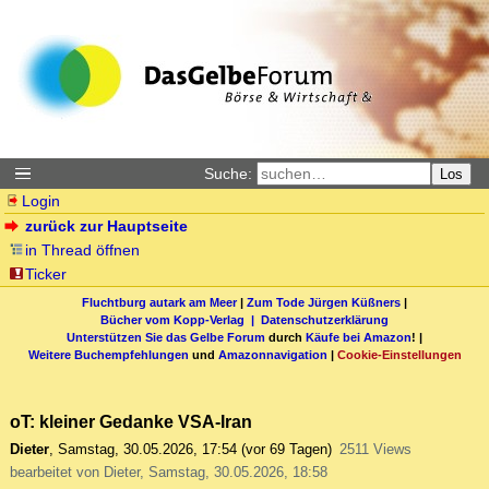
Suche:
Los
Login
zurück zur Hauptseite
in Thread öffnen
Ticker
Fluchtburg autark am Meer
|
Zum Tode Jürgen Küßners
|
Bücher vom Kopp-Verlag |
Datenschutzerklärung
Unterstützen Sie das Gelbe Forum
durch
Käufe bei Amazon
! |
Weitere Buchempfehlungen
und
Amazonnavigation
|
Cookie-Einstellungen
oT: kleiner Gedanke VSA-Iran
Dieter
,
Samstag, 30.05.2026, 17:54
(vor 69 Tagen)
2511 Views
bearbeitet von Dieter, Samstag, 30.05.2026, 18:58