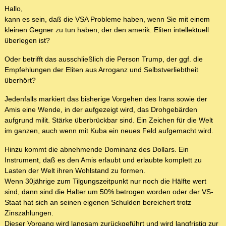
Hallo,
kann es sein, daß die VSA Probleme haben, wenn Sie mit einem
kleinen Gegner zu tun haben, der den amerik. Eliten intellektuell
überlegen ist?
Oder betrifft das ausschließlich die Person Trump, der ggf. die
Empfehlungen der Eliten aus Arroganz und Selbstverliebtheit
überhört?
Jedenfalls markiert das bisherige Vorgehen des Irans sowie der
Amis eine Wende, in der aufgezeigt wird, das Drohgebärden
aufgrund milit. Stärke überbrückbar sind. Ein Zeichen für die Welt
im ganzen, auch wenn mit Kuba ein neues Feld aufgemacht wird.
Hinzu kommt die abnehmende Dominanz des Dollars. Ein
Instrument, daß es den Amis erlaubt und erlaubte komplett zu
Lasten der Welt ihren Wohlstand zu formen.
Wenn 30jährige zum Tilgungszeitpunkt nur noch die Hälfte wert
sind, dann sind die Halter um 50% betrogen worden oder der VS-
Staat hat sich an seinen eigenen Schulden bereichert trotz
Zinszahlungen.
Dieser Vorgang wird langsam zurückgeführt und wird langfristig zur