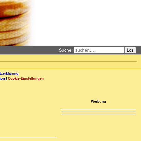
Suche:
Los
zerklärung
ion
|
Cookie-Einstellungen
Werbung