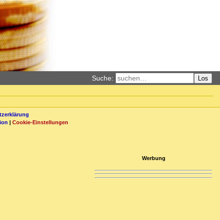
Suche:
Los
zerklärung
ion
|
Cookie-Einstellungen
Werbung