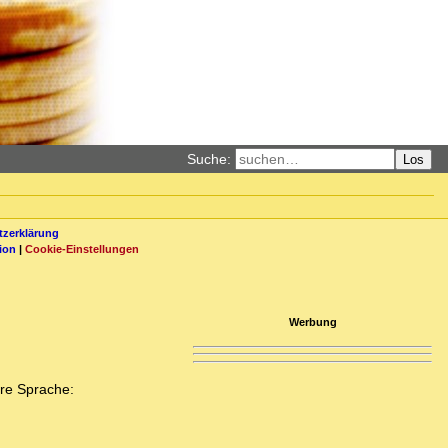
Suche:
Los
zerklärung
ion
|
Cookie-Einstellungen
Werbung
ere Sprache: