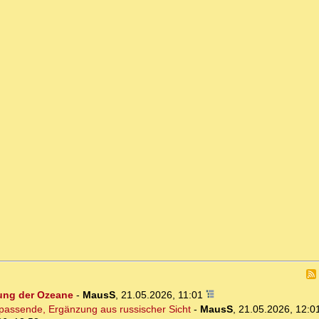
ung der Ozeane
-
MausS
,
21.05.2026, 11:01
 passende, Ergänzung aus russischer Sicht
-
MausS
,
21.05.2026, 12:0