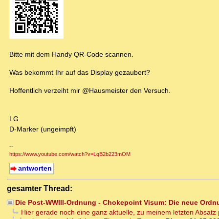
Bitte mit dem Handy QR-Code scannen.
Was bekommt Ihr auf das Display gezaubert?
Hoffentlich verzeiht mir @Hausmeister den Versuch.
LG
D-Marker (ungeimpft)
--
https://www.youtube.com/watch?v=LqB2b223mOM
antworten
gesamter Thread:
Die Post-WWIII-Ordnung - Chokepoint Visum: Die neue Ordn
Hier gerade noch eine ganz aktuelle, zu meinem letzten Absatz