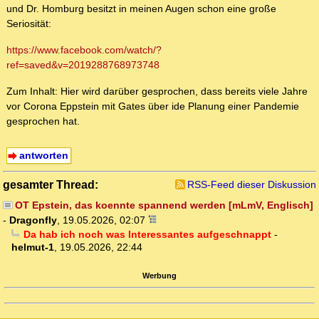
und Dr. Homburg besitzt in meinen Augen schon eine große
Seriosität:
https://www.facebook.com/watch/?
ref=saved&v=2019288768973748
Zum Inhalt: Hier wird darüber gesprochen, dass bereits viele Jahre
vor Corona Eppstein mit Gates über ide Planung einer Pandemie
gesprochen hat.
antworten
gesamter Thread:
RSS-Feed dieser Diskussion
OT Epstein, das koennte spannend werden [mLmV, Englisch]
-
Dragonfly
,
19.05.2026, 02:07
Da hab ich noch was Interessantes aufgeschnappt
-
helmut-1
,
19.05.2026, 22:44
Werbung