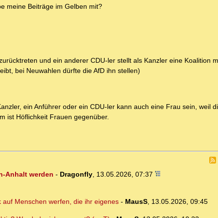
be meine Beiträge im Gelben mit?
cktreten und ein anderer CDU-ler stellt als Kanzler eine Koalition m
ibt, bei Neuwahlen dürfte die AfD ihn stellen)
Kanzler, ein Anführer oder ein CDU-ler kann auch eine Frau sein, weil 
m ist Höflichkeit Frauen gegenüber.
n-Anhalt werden
-
Dragonfly
,
13.05.2026, 07:37
 auf Menschen werfen, die ihr eigenes
-
MausS
,
13.05.2026, 09:45