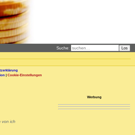
Suche:
Los
zerklärung
ion
|
Cookie-Einstellungen
Werbung
 von ich