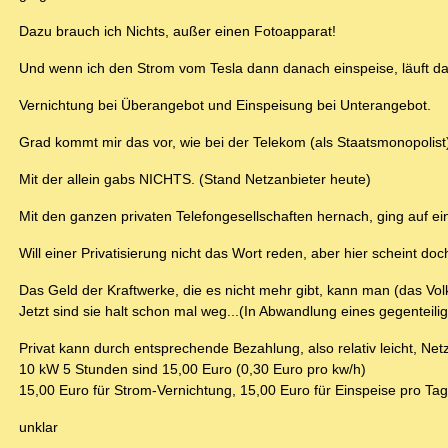
Dazu brauch ich Nichts, außer einen Fotoapparat!
Und wenn ich den Strom vom Tesla dann danach einspeise, läuft d
Vernichtung bei Überangebot und Einspeisung bei Unterangebot.
Grad kommt mir das vor, wie bei der Telekom (als Staatsmonopolis
Mit der allein gabs NICHTS. (Stand Netzanbieter heute)
Mit den ganzen privaten Telefongesellschaften hernach, ging auf ein
Will einer Privatisierung nicht das Wort reden, aber hier scheint d
Das Geld der Kraftwerke, die es nicht mehr gibt, kann man (das Volk
Jetzt sind sie halt schon mal weg...(In Abwandlung eines gegenteil
Privat kann durch entsprechende Bezahlung, also relativ leicht, Netzs
10 kW 5 Stunden sind 15,00 Euro (0,30 Euro pro kw/h)
15,00 Euro für Strom-Vernichtung, 15,00 Euro für Einspeise pro Tag
unklar