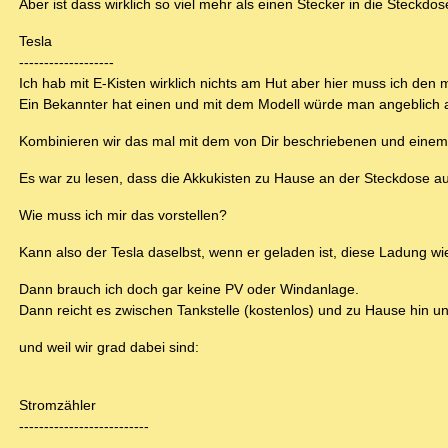
Aber ist dass wirklich so viel mehr als einen Stecker in die Steckdo
Tesla
-------------------
Ich hab mit E-Kisten wirklich nichts am Hut aber hier muss ich den
Ein Bekannter hat einen und mit dem Modell würde man angeblich a
Kombinieren wir das mal mit dem von Dir beschriebenen und einem 
Es war zu lesen, dass die Akkukisten zu Hause an der Steckdose au
Wie muss ich mir das vorstellen?
Kann also der Tesla daselbst, wenn er geladen ist, diese Ladung wi
Dann brauch ich doch gar keine PV oder Windanlage.
Dann reicht es zwischen Tankstelle (kostenlos) und zu Hause hin u
und weil wir grad dabei sind:
Stromzähler
--------------------------