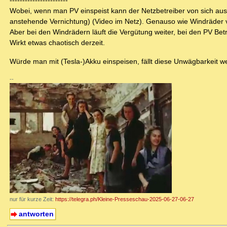
-----------------------
Wobei, wenn man PV einspeist kann der Netzbetreiber von sich aus
anstehende Vernichtung) (Video im Netz). Genauso wie Windräder 
Aber bei den Windrädern läuft die Vergütung weiter, bei den PV Betr
Wirkt etwas chaotisch derzeit.
Würde man mit (Tesla-)Akku einspeisen, fällt diese Unwägbarkeit w
--
nur für kurze Zeit:
https://telegra.ph/Kleine-Presseschau-2025-06-27-06-27
antworten