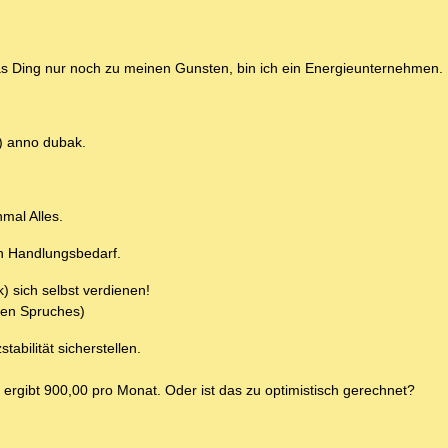
as Ding nur noch zu meinen Gunsten, bin ich ein Energieunternehmen.
t) anno dubak.
mal Alles.
och Handlungsbedarf.
) sich selbst verdienen!
igen Spruches)
tabilität sicherstellen.
 ergibt 900,00 pro Monat. Oder ist das zu optimistisch gerechnet?