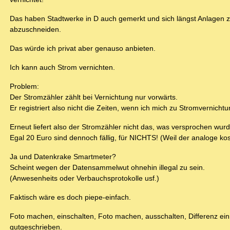
Das haben Stadtwerke in D auch gemerkt und sich längst Anlagen zu
abzuschneiden.
Das würde ich privat aber genauso anbieten.
Ich kann auch Strom vernichten.
Problem:
Der Stromzähler zählt bei Vernichtung nur vorwärts.
Er registriert also nicht die Zeiten, wenn ich mich zu Stromvernicht
Erneut liefert also der Stromzähler nicht das, was versprochen wurd
Egal 20 Euro sind dennoch fällig, für NICHTS! (Weil der analoge kos
Ja und Datenkrake Smartmeter?
Scheint wegen der Datensammelwut ohnehin illegal zu sein.
(Anwesenheits oder Verbauchsprotokolle usf.)
Faktisch wäre es doch piepe-einfach.
Foto machen, einschalten, Foto machen, ausschalten, Differenz ein
gutgeschrieben.