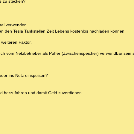
se zu stecken?
 mal verwenden.
n den Tesla Tankstellen Zeit Lebens kostenlos nachladen können.
weiteren Faktor.
ch vom Netzbetrieber als Puffer (Zwischenspeicher) verwendbar sein s
eder ins Netz einspeisen?
nd herzufahren und damit Geld zuverdienen.