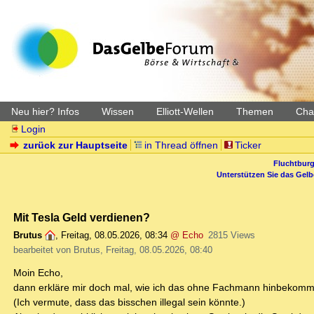
Neu hier? Infos
Wissen
Elliott-Wellen
Themen
Char
Login
zurück zur Hauptseite
in Thread öffnen
Ticker
Fluchtburg
Unterstützen Sie das Gel
Mit Tesla Geld verdienen?
Brutus
,
Freitag, 08.05.2026, 08:34
@ Echo
2815 Views
bearbeitet von Brutus, Freitag, 08.05.2026, 08:40
Moin Echo,
dann erkläre mir doch mal, wie ich das ohne Fachmann hinbekomm
(Ich vermute, dass das bisschen illegal sein könnte.)