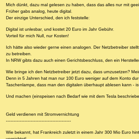
Mich dünkt, dazu mal gelesen zu haben, dass das alles nur mit geei
Früher gabs analog, heute digital.
Der einzige Unterschied, den ich feststelle:
Digital ist unlesbar, und kostet 20 Euro im Jahr Gebühr.
Vorteil für mich Null, nur Kosten!
Ich hätte also wieder gerne einen analogen. Der Netzbetreiber ste
zu betreiben.
In NRW gibts dazu auch einen Gerichtsbeschluss, den ein Herstelle
Wie bringe ich den Netzbetreiber jetzt dazu, dass umzusetzen? Mein
Denn in 5 Jahren hat man nur 100 Euro weniger auf dem Konto durc
Taschenlampe, dass man den digitalen überhaupt ablesen kann - ist 
Und machen (einspeisen nach Bedarf wie mit dem Tesla beschrieben
Geld verdienen mit Stromvernichtung
------------------------------------------
Wie bekannt, hat Frankreich zuletzt in einem Jahr 300 Mio Euro 
vernichtet!