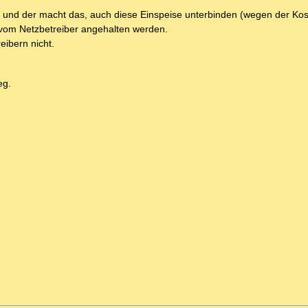
 und der macht das, auch diese Einspeise unterbinden (wegen der Kost
vom Netzbetreiber angehalten werden.
eibern nicht.
eg.