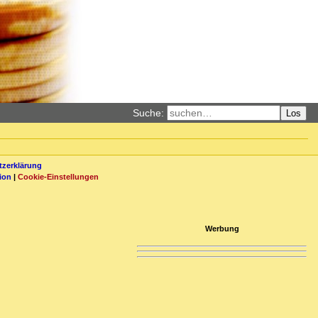
Suche:
Los
zerklärung
ion
|
Cookie-Einstellungen
Werbung