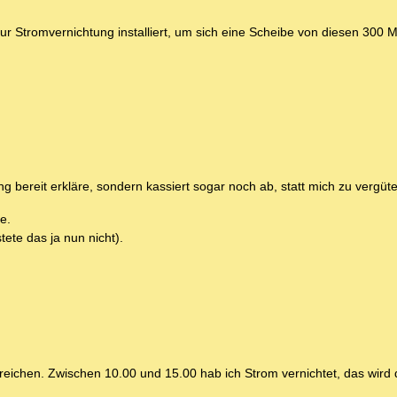
r Stromvernichtung installiert, um sich eine Scheibe von diesen 300 M
ung bereit erkläre, sondern kassiert sogar noch ab, statt mich zu vergüt
e.
tete das ja nun nicht).
reichen. Zwischen 10.00 und 15.00 hab ich Strom vernichtet, das wird