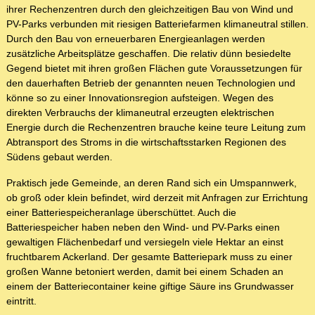
ihrer Rechenzentren durch den gleichzeitigen Bau von Wind und
PV-Parks verbunden mit riesigen Batteriefarmen klimaneutral stillen.
Durch den Bau von erneuerbaren Energieanlagen werden
zusätzliche Arbeitsplätze geschaffen. Die relativ dünn besiedelte
Gegend bietet mit ihren großen Flächen gute Voraussetzungen für
den dauerhaften Betrieb der genannten neuen Technologien und
könne so zu einer Innovationsregion aufsteigen. Wegen des
direkten Verbrauchs der klimaneutral erzeugten elektrischen
Energie durch die Rechenzentren brauche keine teure Leitung zum
Abtransport des Stroms in die wirtschaftsstarken Regionen des
Südens gebaut werden.
Praktisch jede Gemeinde, an deren Rand sich ein Umspannwerk,
ob groß oder klein befindet, wird derzeit mit Anfragen zur Errichtung
einer Batteriespeicheranlage überschüttet. Auch die
Batteriespeicher haben neben den Wind- und PV-Parks einen
gewaltigen Flächenbedarf und versiegeln viele Hektar an einst
fruchtbarem Ackerland. Der gesamte Batteriepark muss zu einer
großen Wanne betoniert werden, damit bei einem Schaden an
einem der Batteriecontainer keine giftige Säure ins Grundwasser
eintritt.