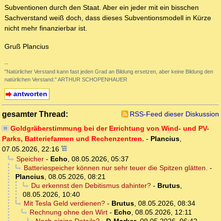
Subventionen durch den Staat. Aber ein jeder mit ein bisschen
Sachverstand weiß doch, dass dieses Subventionsmodell in Kürze
nicht mehr finanzierbar ist.
Gruß Plancius
--
"Natürlicher Verstand kann fast jeden Grad an Bildung ersetzen, aber keine Bildung den
natürlichen Verstand." ARTHUR SCHOPENHAUER
antworten
gesamter Thread:
RSS-Feed dieser Diskussion
Goldgräberstimmung bei der Errichtung von Wind- und PV-
Parks, Batteriefarmen und Rechenzentren.
-
Plancius
,
07.05.2026, 22:16
Speicher
-
Echo
,
08.05.2026, 05:37
Batteriespeicher können nur sehr teuer die Spitzen glätten.
-
Plancius
,
08.05.2026, 08:21
Du erkennst den Debitismus dahinter?
-
Brutus
,
08.05.2026, 10:40
Mit Tesla Geld verdienen?
-
Brutus
,
08.05.2026, 08:34
Rechnung ohne den Wirt
-
Echo
,
08.05.2026, 12:11