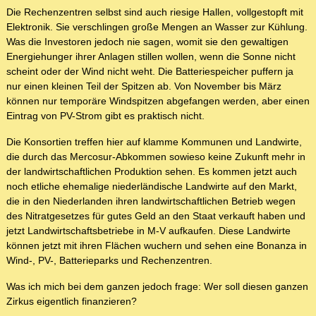
Die Rechenzentren selbst sind auch riesige Hallen, vollgestopft mit
Elektronik. Sie verschlingen große Mengen an Wasser zur Kühlung.
Was die Investoren jedoch nie sagen, womit sie den gewaltigen
Energiehunger ihrer Anlagen stillen wollen, wenn die Sonne nicht
scheint oder der Wind nicht weht. Die Batteriespeicher puffern ja
nur einen kleinen Teil der Spitzen ab. Von November bis März
können nur temporäre Windspitzen abgefangen werden, aber einen
Eintrag von PV-Strom gibt es praktisch nicht.
Die Konsortien treffen hier auf klamme Kommunen und Landwirte,
die durch das Mercosur-Abkommen sowieso keine Zukunft mehr in
der landwirtschaftlichen Produktion sehen. Es kommen jetzt auch
noch etliche ehemalige niederländische Landwirte auf den Markt,
die in den Niederlanden ihren landwirtschaftlichen Betrieb wegen
des Nitratgesetzes für gutes Geld an den Staat verkauft haben und
jetzt Landwirtschaftsbetriebe in M-V aufkaufen. Diese Landwirte
können jetzt mit ihren Flächen wuchern und sehen eine Bonanza in
Wind-, PV-, Batterieparks und Rechenzentren.
Was ich mich bei dem ganzen jedoch frage: Wer soll diesen ganzen
Zirkus eigentlich finanzieren?