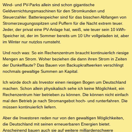
Wind- und PV-Parks allein sind schon gigantische
Geldvernichtungsmaschinen für den Stromkunden und
Steuerzahler. Batteriespeicher sind für das bisschen Abfangen von
Stromerzeugungsspitzen und Puffern für die Nacht extrem teuer.
Jeder, der privat eine PV-Anlage hat, weiß, wie teuer sein 10 kWh-
Speicher ist, der im Sommer bereits um 10 Uhr vollgeladen ist, aber
im Winter nur nutzlos rumsteht.
Und noch was: So ein Rechenzentrum braucht kontinuierlich riesige
Mengen an Strom. Woher beziehen die dann ihren Strom in Zeiten
der Dunkelflaute? Das Bauen von Backupkraftwerken verschlingt
nochmals gewaltige Summen an Kapital.
Ich würde doch als Investor einen riesigen Bogen um Deutschland
machen. Schon allein physikalisch sehe ich keine Möglichkeit, ein
Rechenzentrum hier betrieben zu können. Die können nicht einfach
mal den Betrieb je nach Stromangebot hoch- und runterfahren. Die
müssen kontinuierlich liefern.
Aber die Investoren reden nur von den gewaltigen Möglichkeiten,
die Deutschland mit seinen erneuerbaren Energien bietet.
Anscheinend bauen auch sie auf weitere milliardenschwere