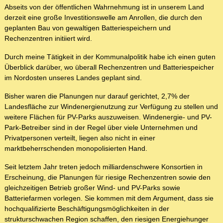
Abseits von der öffentlichen Wahrnehmung ist in unserem Land
derzeit eine große Investitionswelle am Anrollen, die durch den
geplanten Bau von gewaltigen Batteriespeichern und
Rechenzentren initiiert wird.
Durch meine Tätigkeit in der Kommunalpolitik habe ich einen guten
Überblick darüber, wo überall Rechenzentren und Batteriespeicher
im Nordosten unseres Landes geplant sind.
Bisher waren die Planungen nur darauf gerichtet, 2,7% der
Landesfläche zur Windenergienutzung zur Verfügung zu stellen und
weitere Flächen für PV-Parks auszuweisen. Windenergie- und PV-
Park-Betreiber sind in der Regel über viele Unternehmen und
Privatpersonen verteilt, liegen also nicht in einer
marktbeherrschenden monopolisierten Hand.
Seit letztem Jahr treten jedoch milliardenschwere Konsortien in
Erscheinung, die Planungen für riesige Rechenzentren sowie den
gleichzeitigen Betrieb großer Wind- und PV-Parks sowie
Batteriefarmen vorlegen. Sie kommen mit dem Argument, dass sie
hochqualifizierte Beschäftigungsmöglichkeiten in der
strukturschwachen Region schaffen, den riesigen Energiehunger