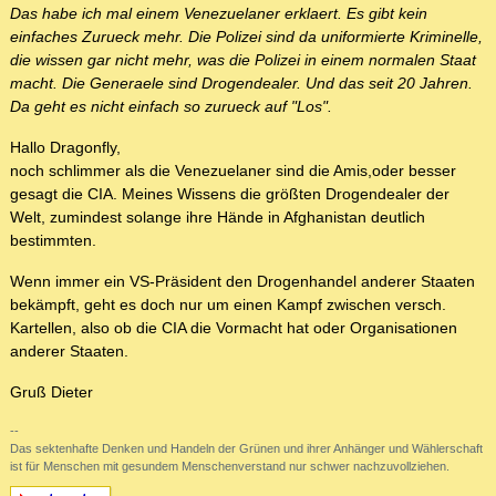
Das habe ich mal einem Venezuelaner erklaert. Es gibt kein
einfaches Zurueck mehr. Die Polizei sind da uniformierte Kriminelle,
die wissen gar nicht mehr, was die Polizei in einem normalen Staat
macht. Die Generaele sind Drogendealer. Und das seit 20 Jahren.
Da geht es nicht einfach so zurueck auf "Los".
Hallo Dragonfly,
noch schlimmer als die Venezuelaner sind die Amis,oder besser
gesagt die CIA. Meines Wissens die größten Drogendealer der
Welt, zumindest solange ihre Hände in Afghanistan deutlich
bestimmten.
Wenn immer ein VS-Präsident den Drogenhandel anderer Staaten
bekämpft, geht es doch nur um einen Kampf zwischen versch.
Kartellen, also ob die CIA die Vormacht hat oder Organisationen
anderer Staaten.
Gruß Dieter
--
Das sektenhafte Denken und Handeln der Grünen und ihrer Anhänger und Wählerschaft
ist für Menschen mit gesundem Menschenverstand nur schwer nachzuvollziehen.