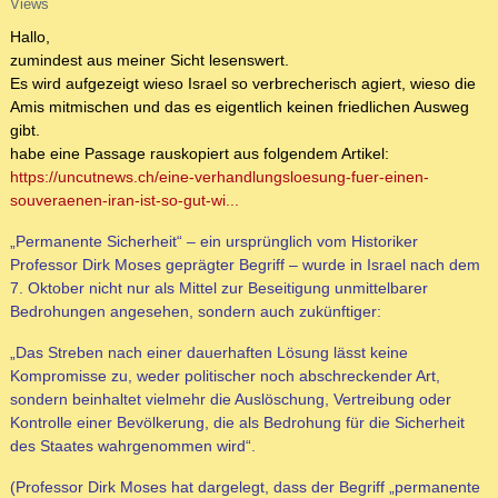
Views
Hallo,
zumindest aus meiner Sicht lesenswert.
Es wird aufgezeigt wieso Israel so verbrecherisch agiert, wieso die
Amis mitmischen und das es eigentlich keinen friedlichen Ausweg
gibt.
habe eine Passage rauskopiert aus folgendem Artikel:
https://uncutnews.ch/eine-verhandlungsloesung-fuer-einen-
souveraenen-iran-ist-so-gut-wi...
„Permanente Sicherheit“ – ein ursprünglich vom Historiker
Professor Dirk Moses geprägter Begriff – wurde in Israel nach dem
7. Oktober nicht nur als Mittel zur Beseitigung unmittelbarer
Bedrohungen angesehen, sondern auch zukünftiger:
„Das Streben nach einer dauerhaften Lösung lässt keine
Kompromisse zu, weder politischer noch abschreckender Art,
sondern beinhaltet vielmehr die Auslöschung, Vertreibung oder
Kontrolle einer Bevölkerung, die als Bedrohung für die Sicherheit
des Staates wahrgenommen wird“.
(Professor Dirk Moses hat dargelegt, dass der Begriff „permanente