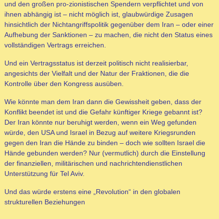
und den großen pro-zionistischen Spendern verpflichtet und von
ihnen abhängig ist – nicht möglich ist, glaubwürdige Zusagen
hinsichtlich der Nichtangriffspolitik gegenüber dem Iran – oder einer
Aufhebung der Sanktionen – zu machen, die nicht den Status eines
vollständigen Vertrags erreichen.
Und ein Vertragsstatus ist derzeit politisch nicht realisierbar,
angesichts der Vielfalt und der Natur der Fraktionen, die die
Kontrolle über den Kongress ausüben.
Wie könnte man dem Iran dann die Gewissheit geben, dass der
Konflikt beendet ist und die Gefahr künftiger Kriege gebannt ist?
Der Iran könnte nur beruhigt werden, wenn ein Weg gefunden
würde, den USA und Israel in Bezug auf weitere Kriegsrunden
gegen den Iran die Hände zu binden – doch wie sollten Israel die
Hände gebunden werden? Nur (vermutlich) durch die Einstellung
der finanziellen, militärischen und nachrichtendienstlichen
Unterstützung für Tel Aviv.
Und das würde erstens eine „Revolution“ in den globalen
strukturellen Beziehungen