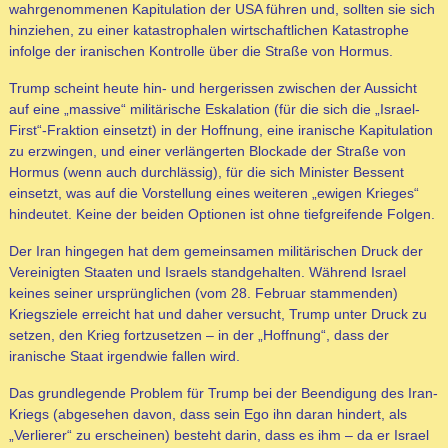
wahrgenommenen Kapitulation der USA führen und, sollten sie sich
hinziehen, zu einer katastrophalen wirtschaftlichen Katastrophe
infolge der iranischen Kontrolle über die Straße von Hormus.
Trump scheint heute hin- und hergerissen zwischen der Aussicht
auf eine „massive“ militärische Eskalation (für die sich die „Israel-
First“-Fraktion einsetzt) in der Hoffnung, eine iranische Kapitulation
zu erzwingen, und einer verlängerten Blockade der Straße von
Hormus (wenn auch durchlässig), für die sich Minister Bessent
einsetzt, was auf die Vorstellung eines weiteren „ewigen Krieges“
hindeutet. Keine der beiden Optionen ist ohne tiefgreifende Folgen.
Der Iran hingegen hat dem gemeinsamen militärischen Druck der
Vereinigten Staaten und Israels standgehalten. Während Israel
keines seiner ursprünglichen (vom 28. Februar stammenden)
Kriegsziele erreicht hat und daher versucht, Trump unter Druck zu
setzen, den Krieg fortzusetzen – in der „Hoffnung“, dass der
iranische Staat irgendwie fallen wird.
Das grundlegende Problem für Trump bei der Beendigung des Iran-
Kriegs (abgesehen davon, dass sein Ego ihn daran hindert, als
„Verlierer“ zu erscheinen) besteht darin, dass es ihm – da er Israel