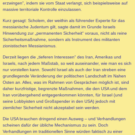
erzwingen“, indem sie vom Staat verlangt, sich beispielsweise auf
massive territoriale Kontrolle einzulassen.
Kurz gesagt: Scholem, der weithin als führender Experte für das
messianische Judentum gilt, sagte damit im Grunde Israels
Hinwendung zur „permanenten Sicherheit“ voraus, nicht als reine
Sicherheitsmaßnahme, sondern als Instrument des militanten
zionistischen Messianismus.
Derzeit liegen die „tieferen Interessen“ des Iran, Amerikas und
Israels, nach jedem Maßstab, so weit auseinander, wie man es sich
nur vorstellen kann. Sowohl Israel als auch der Iran streben eine
grundlegende Veränderung der politischen Landschaft im Nahen
Osten an. Alles, was im Rahmen von Gesprächen möglich ist, sind
daher kurzfristige, begrenzte Maßnahmen, die den USA und dem
Iran vorübergehend entgegenkommen könnten, für Israel (und
seine Lobbyisten und Großspender in den USA) jedoch mit
ziemlicher Sicherheit nicht akzeptabel sein werden.
Die USA brauchen dringend einen Ausweg – und Verhandlungen
scheinen dafür der übliche Mechanismus zu sein. Doch
Verhandlungen im traditionellen Sinne würden faktisch zu einer