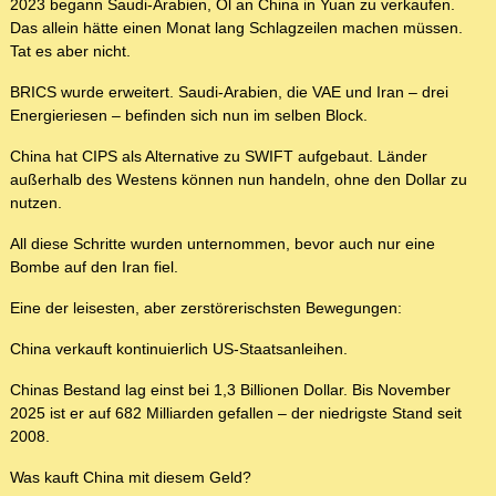
2023 begann Saudi-Arabien, Öl an China in Yuan zu verkaufen.
Das allein hätte einen Monat lang Schlagzeilen machen müssen.
Tat es aber nicht.
BRICS wurde erweitert. Saudi-Arabien, die VAE und Iran – drei
Energieriesen – befinden sich nun im selben Block.
China hat CIPS als Alternative zu SWIFT aufgebaut. Länder
außerhalb des Westens können nun handeln, ohne den Dollar zu
nutzen.
All diese Schritte wurden unternommen, bevor auch nur eine
Bombe auf den Iran fiel.
Eine der leisesten, aber zerstörerischsten Bewegungen:
China verkauft kontinuierlich US-Staatsanleihen.
Chinas Bestand lag einst bei 1,3 Billionen Dollar. Bis November
2025 ist er auf 682 Milliarden gefallen – der niedrigste Stand seit
2008.
Was kauft China mit diesem Geld?