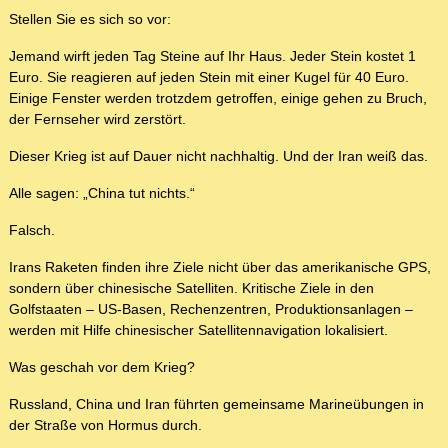
Stellen Sie es sich so vor:
Jemand wirft jeden Tag Steine auf Ihr Haus. Jeder Stein kostet 1
Euro. Sie reagieren auf jeden Stein mit einer Kugel für 40 Euro.
Einige Fenster werden trotzdem getroffen, einige gehen zu Bruch,
der Fernseher wird zerstört.
Dieser Krieg ist auf Dauer nicht nachhaltig. Und der Iran weiß das.
Alle sagen: „China tut nichts.“
Falsch.
Irans Raketen finden ihre Ziele nicht über das amerikanische GPS,
sondern über chinesische Satelliten. Kritische Ziele in den
Golfstaaten – US-Basen, Rechenzentren, Produktionsanlagen –
werden mit Hilfe chinesischer Satellitennavigation lokalisiert.
Was geschah vor dem Krieg?
Russland, China und Iran führten gemeinsame Marineübungen in
der Straße von Hormus durch.