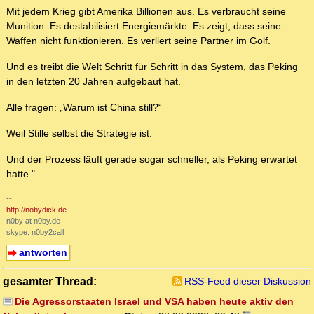
Mit jedem Krieg gibt Amerika Billionen aus. Es verbraucht seine
Munition. Es destabilisiert Energiemärkte. Es zeigt, dass seine
Waffen nicht funktionieren. Es verliert seine Partner im Golf.
Und es treibt die Welt Schritt für Schritt in das System, das Peking
in den letzten 20 Jahren aufgebaut hat.
Alle fragen: „Warum ist China still?“
Weil Stille selbst die Strategie ist.
Und der Prozess läuft gerade sogar schneller, als Peking erwartet
hatte."
--
http://nobydick.de
n0by at n0by.de
skype: n0by2call
antworten
gesamter Thread:
RSS-Feed dieser Diskussion
Die Agressorstaaten Israel und VSA haben heute aktiv den