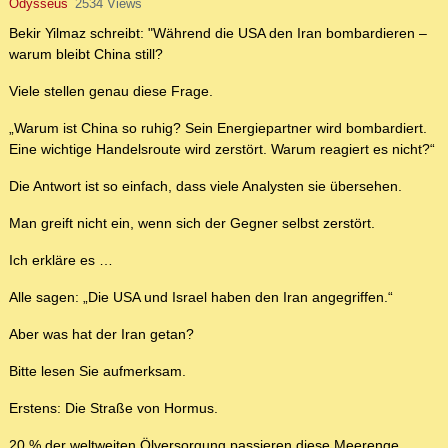
Odysseus
2534 Views
Bekir Yilmaz schreibt: "Während die USA den Iran bombardieren –
warum bleibt China still?
Viele stellen genau diese Frage.
„Warum ist China so ruhig? Sein Energiepartner wird bombardiert.
Eine wichtige Handelsroute wird zerstört. Warum reagiert es nicht?“
Die Antwort ist so einfach, dass viele Analysten sie übersehen.
Man greift nicht ein, wenn sich der Gegner selbst zerstört.
Ich erkläre es …
Alle sagen: „Die USA und Israel haben den Iran angegriffen.“
Aber was hat der Iran getan?
Bitte lesen Sie aufmerksam.
Erstens: Die Straße von Hormus.
20 % der weltweiten Ölversorgung passieren diese Meerenge.