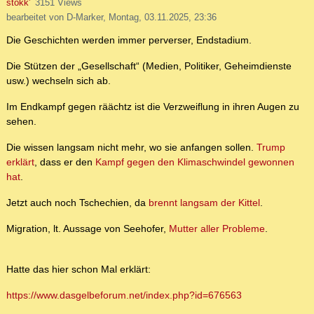
stokk'
3151 Views
bearbeitet von D-Marker, Montag, 03.11.2025, 23:36
Die Geschichten werden immer perverser, Endstadium.
Die Stützen der „Gesellschaft“ (Medien, Politiker, Geheimdienste
usw.) wechseln sich ab.
Im Endkampf gegen räächtz ist die Verzweiflung in ihren Augen zu
sehen.
Die wissen langsam nicht mehr, wo sie anfangen sollen.
Trump
erklärt
, dass er den
Kampf gegen den Klimaschwindel gewonnen
hat
.
Jetzt auch noch Tschechien, da
brennt langsam der Kittel
.
Migration, lt. Aussage von Seehofer,
Mutter aller Probleme
.
Hatte das hier schon Mal erklärt:
https://www.dasgelbeforum.net/index.php?id=676563