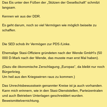
Das Eis unter den Füßen der „Stützen der Gesellschaft“ schmilzt
langsam.
Kennen wir aus der DDR.
Es geht darum, noch so viel Vermögen wie möglich beiseite zu
schaffen.
Die SED schob ihr Vermögen zur PDS /Linke.
Ehemalige Stasi-Offiziere gründeten nach der Wende GmbH’s (50
000 D-Mark nach der Wende, das musste man erst Mal haben).
(Dazu die ökonomische Zerschlagung „Europas“, da bleibt nur noch
Bürgerkrieg.
Um heil aus den Kriegswirren raus zu kommen.)
Das Unrechtsbewusstsein genannter Kreise ist ja auch vorhanden.
Kann mich erinnern, wie in den Stasi-Dienststellen, Parteizentralen
und auch Betrieben Unterlagen geschreddert wurden.
Beweismittelvernichtung.