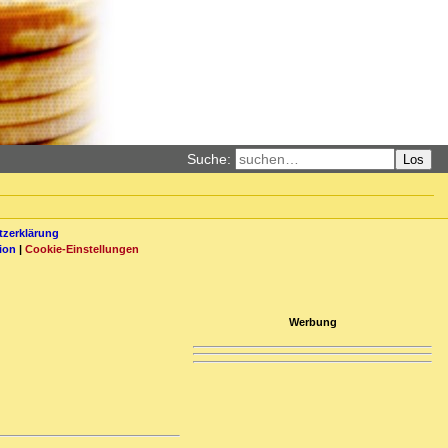
Suche:
Los
zerklärung
ion
|
Cookie-Einstellungen
Werbung