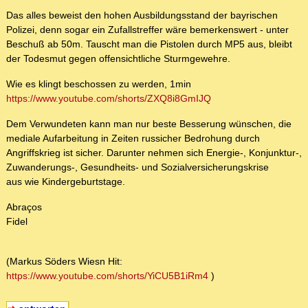
Das alles beweist den hohen Ausbildungsstand der bayrischen
Polizei, denn sogar ein Zufallstreffer wäre bemerkenswert - unter
Beschuß ab 50m. Tauscht man die Pistolen durch MP5 aus, bleibt
der Todesmut gegen offensichtliche Sturmgewehre.
Wie es klingt beschossen zu werden, 1min
https://www.youtube.com/shorts/ZXQ8i8GmIJQ
Dem Verwundeten kann man nur beste Besserung wünschen, die
mediale Aufarbeitung in Zeiten russicher Bedrohung durch
Angriffskrieg ist sicher. Darunter nehmen sich Energie-, Konjunktur-,
Zuwanderungs-, Gesundheits- und Sozialversicherungskrise
aus wie Kindergeburtstage.
Abraços
Fidel
(Markus Söders Wiesn Hit:
https://www.youtube.com/shorts/YiCU5B1iRm4
)