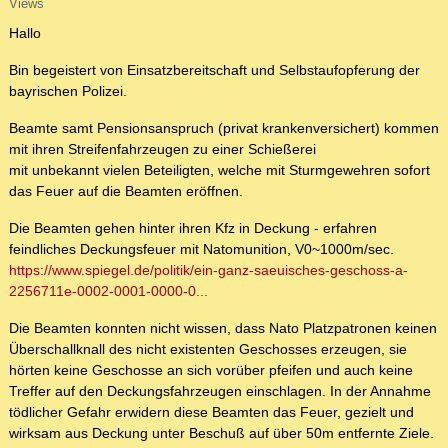
Views
Hallo
Bin begeistert von Einsatzbereitschaft und Selbstaufopferung der
bayrischen Polizei.
Beamte samt Pensionsanspruch (privat krankenversichert) kommen
mit ihren Streifenfahrzeugen zu einer Schießerei
mit unbekannt vielen Beteiligten, welche mit Sturmgewehren sofort
das Feuer auf die Beamten eröffnen.
Die Beamten gehen hinter ihren Kfz in Deckung - erfahren
feindliches Deckungsfeuer mit Natomunition, V0~1000m/sec.
https://www.spiegel.de/politik/ein-ganz-saeuisches-geschoss-a-
2256711e-0002-0001-0000-0...
Die Beamten konnten nicht wissen, dass Nato Platzpatronen keinen
Überschallknall des nicht existenten Geschosses erzeugen, sie
hörten keine Geschosse an sich vorüber pfeifen und auch keine
Treffer auf den Deckungsfahrzeugen einschlagen. In der Annahme
tödlicher Gefahr erwidern diese Beamten das Feuer, gezielt und
wirksam aus Deckung unter Beschuß auf über 50m entfernte Ziele.