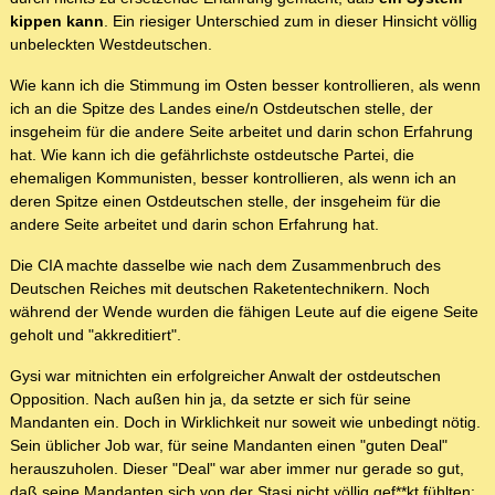
kippen kann
. Ein riesiger Unterschied zum in dieser Hinsicht völlig
unbeleckten Westdeutschen.
Wie kann ich die Stimmung im Osten besser kontrollieren, als wenn
ich an die Spitze des Landes eine/n Ostdeutschen stelle, der
insgeheim für die andere Seite arbeitet und darin schon Erfahrung
hat. Wie kann ich die gefährlichste ostdeutsche Partei, die
ehemaligen Kommunisten, besser kontrollieren, als wenn ich an
deren Spitze einen Ostdeutschen stelle, der insgeheim für die
andere Seite arbeitet und darin schon Erfahrung hat.
Die CIA machte dasselbe wie nach dem Zusammenbruch des
Deutschen Reiches mit deutschen Raketentechnikern. Noch
während der Wende wurden die fähigen Leute auf die eigene Seite
geholt und "akkreditiert".
Gysi war mitnichten ein erfolgreicher Anwalt der ostdeutschen
Opposition. Nach außen hin ja, da setzte er sich für seine
Mandanten ein. Doch in Wirklichkeit nur soweit wie unbedingt nötig.
Sein üblicher Job war, für seine Mandanten einen "guten Deal"
herauszuholen. Dieser "Deal" war aber immer nur gerade so gut,
daß seine Mandanten sich von der Stasi nicht völlig gef**kt fühlten: