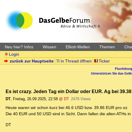
Neu hier? Infos
Wissen
Elliott-Wellen
Themen
Char
Login
zurück zur Hauptseite
in Thread öffnen
Ticker
Fluchtburg
Unterstützen Sie das Gel
Es ist crazy. Jeden Tag ein Dollar oder EUR. Ag bei 39.3
DT
,
Freitag, 26.09.2025, 22:58
@ DT
2478 Views
Heute waren wir schon kurz bei 46.6 USD bzw. 39.86 EUR pro oz.
Die 40 EUR und 50 USD sind in Sicht. Dann fallen die alten ATHs i
DT