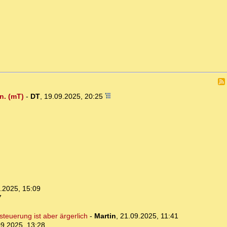
n. (mT)
-
DT
,
19.09.2025, 20:25
.2025, 15:09
7
steuerung ist aber ärgerlich
-
Martin
,
21.09.2025, 11:41
09.2025, 13:28