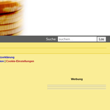
Suche:
Los
zerklärung
ion
|
Cookie-Einstellungen
Werbung