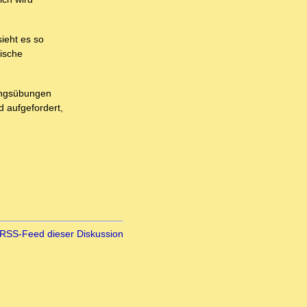
ieht es so
äische
rungsübungen
d aufgefordert,
RSS-Feed dieser Diskussion