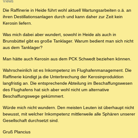
Views
Die Raffinerie in Heide führt wohl aktuell Wartungsarbeiten o.ä. an
ihren Destillationsanlagen durch und kann daher zur Zeit kein
Kerosin liefern.
Was mich dabei aber wundert, sowohl in Heide als auch in
Brunsbüttel gibt es große Tanklager. Warum bedient man sich nicht
aus dem Tanklager?
Man hätte auch Kerosin aus dem PCK Schwedt beziehen können.
Wahrscheinlich ist es Inkompetenz im Flughafenmanagement. Die
Raffinerie kündigt ja die Unterbrechung der Kerosinproduktion
langfristig an. Die entsprechende Abteilung im Beschaffungswesen
des Flughafens hat sich aber wohl nicht um alternative
Beschaffungswege gekümmert.
Würde mich nicht wundern. Den meisten Leuten ist überhaupt nicht
bewusst, mit welcher Inkompetenz mittlerweile alle Sphären unserer
Gesellschaft durchsetzt sind.
Gruß Plancius