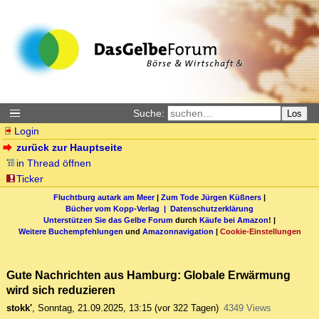
Suche:
Los
Login
zurück zur Hauptseite
in Thread öffnen
Ticker
Fluchtburg autark am Meer
|
Zum Tode Jürgen Küßners
|
Bücher vom Kopp-Verlag |
Datenschutzerklärung
Unterstützen Sie das Gelbe Forum
durch
Käufe bei Amazon
! |
Weitere Buchempfehlungen
und
Amazonnavigation
|
Cookie-Einstellungen
Gute Nachrichten aus Hamburg: Globale Erwärmung
wird sich reduzieren
stokk'
,
Sonntag, 21.09.2025, 13:15
(vor 322 Tagen)
4349 Views