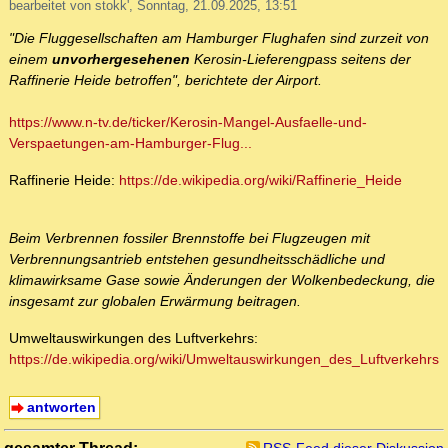
bearbeitet von stokk', Sonntag, 21.09.2025, 13:51
"Die Fluggesellschaften am Hamburger Flughafen sind zurzeit von
einem
unvorhergesehenen
Kerosin-Lieferengpass seitens der
Raffinerie Heide betroffen", berichtete der Airport.
https://www.n-tv.de/ticker/Kerosin-Mangel-Ausfaelle-und-
Verspaetungen-am-Hamburger-Flug...
Raffinerie Heide:
https://de.wikipedia.org/wiki/Raffinerie_Heide
Beim Verbrennen fossiler Brennstoffe bei Flugzeugen mit
Verbrennungsantrieb entstehen gesundheitsschädliche und
klimawirksame Gase sowie Änderungen der Wolkenbedeckung, die
insgesamt zur globalen Erwärmung beitragen.
Umweltauswirkungen des Luftverkehrs:
https://de.wikipedia.org/wiki/Umweltauswirkungen_des_Luftverkehrs
antworten