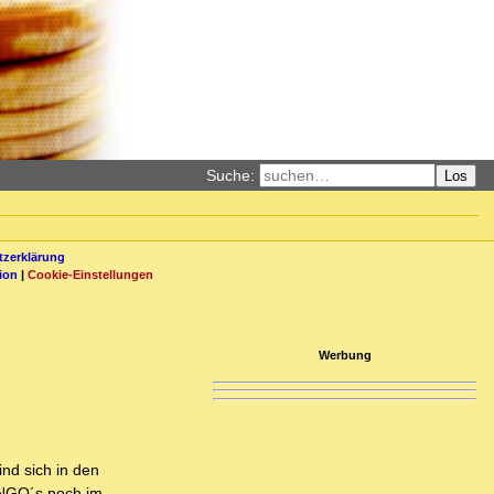
Suche:
Los
zerklärung
ion
|
Cookie-Einstellungen
Werbung
nd sich in den
d NGO´s noch im