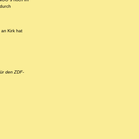
 durch
an Kirk hat
für den ZDF-