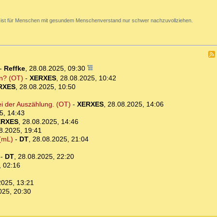
 ist für Menschen mit gesundem Menschenverstand nur schwer nachzuvollziehen.
-
Reffke
,
28.08.2025, 09:30
in? (OT)
-
XERXES
,
28.08.2025, 10:42
RXES
,
28.08.2025, 10:50
i der Auszählung. (OT)
-
XERXES
,
28.08.2025, 14:06
5, 14:43
ERXES
,
28.08.2025, 14:46
8.2025, 19:41
 (mL)
-
DT
,
28.08.2025, 21:04
-
DT
,
28.08.2025, 22:20
, 02:16
2025, 13:21
025, 20:30