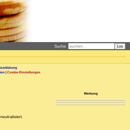
Suche:
Los
zerklärung
ion
|
Cookie-Einstellungen
Werbung
eutralisiert.