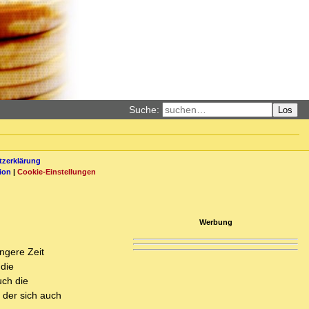
Suche:
Los
zerklärung
ion
|
Cookie-Einstellungen
Werbung
ngere Zeit
 die
uch die
 der sich auch