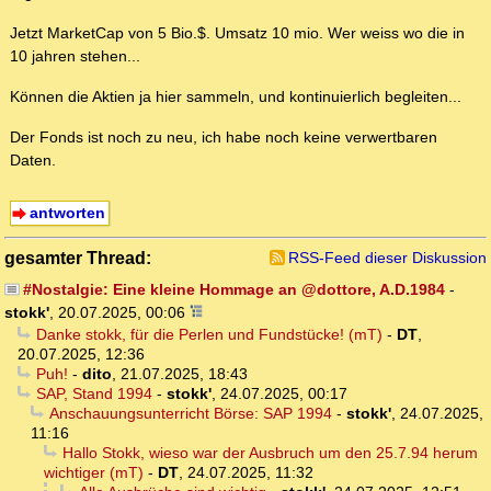
Jetzt MarketCap von 5 Bio.$. Umsatz 10 mio. Wer weiss wo die in
10 jahren stehen...
Können die Aktien ja hier sammeln, und kontinuierlich begleiten...
Der Fonds ist noch zu neu, ich habe noch keine verwertbaren
Daten.
antworten
gesamter Thread:
RSS-Feed dieser Diskussion
#Nostalgie: Eine kleine Hommage an @dottore, A.D.1984
-
stokk'
,
20.07.2025, 00:06
Danke stokk, für die Perlen und Fundstücke! (mT)
-
DT
,
20.07.2025, 12:36
Puh!
-
dito
,
21.07.2025, 18:43
SAP, Stand 1994
-
stokk'
,
24.07.2025, 00:17
Anschauungsunterricht Börse: SAP 1994
-
stokk'
,
24.07.2025,
11:16
Hallo Stokk, wieso war der Ausbruch um den 25.7.94 herum
wichtiger (mT)
-
DT
,
24.07.2025, 11:32