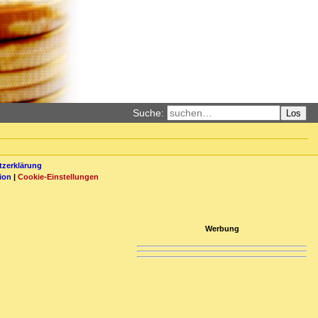
Suche:
Los
zerklärung
ion
|
Cookie-Einstellungen
Werbung