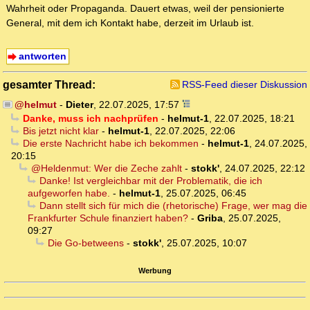
Wahrheit oder Propaganda. Dauert etwas, weil der pensionierte
General, mit dem ich Kontakt habe, derzeit im Urlaub ist.
antworten
gesamter Thread:
RSS-Feed dieser Diskussion
@helmut
-
Dieter
,
22.07.2025, 17:57
Danke, muss ich nachprüfen
-
helmut-1
,
22.07.2025, 18:21
Bis jetzt nicht klar
-
helmut-1
,
22.07.2025, 22:06
Die erste Nachricht habe ich bekommen
-
helmut-1
,
24.07.2025,
20:15
@Heldenmut: Wer die Zeche zahlt
-
stokk'
,
24.07.2025, 22:12
Danke! Ist vergleichbar mit der Problematik, die ich
aufgeworfen habe.
-
helmut-1
,
25.07.2025, 06:45
Dann stellt sich für mich die (rhetorische) Frage, wer mag die
Frankfurter Schule finanziert haben?
-
Griba
,
25.07.2025,
09:27
Die Go-betweens
-
stokk'
,
25.07.2025, 10:07
Werbung