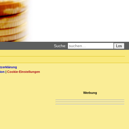
Suche:
Los
zerklärung
ion
|
Cookie-Einstellungen
Werbung