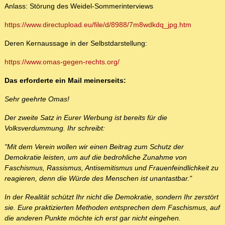
Anlass: Störung des Weidel-Sommerinterviews
https://www.directupload.eu/file/d/8988/7m8wdkdq_jpg.htm
Deren Kernaussage in der Selbstdarstellung:
https://www.omas-gegen-rechts.org/
Das erforderte ein Mail meinerseits:
Sehr geehrte Omas!
Der zweite Satz in Eurer Werbung ist bereits für die
Volksverdummung. Ihr schreibt:
"Mit dem Verein wollen wir einen Beitrag zum Schutz der
Demokratie leisten, um auf die bedrohliche Zunahme von
Faschismus, Rassismus, Antisemitismus und Frauenfeindlichkeit zu
reagieren, denn die Würde des Menschen ist unantastbar."
In der Realität schützt Ihr nicht die Demokratie, sondern Ihr zerstört
sie. Eure praktizierten Methoden entsprechen dem Faschismus, auf
die anderen Punkte möchte ich erst gar nicht eingehen.