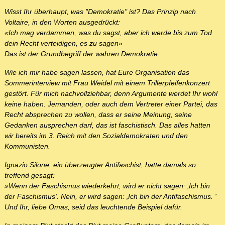
Wisst Ihr überhaupt, was "Demokratie" ist? Das Prinzip nach
Voltaire, in den Worten ausgedrückt:
«Ich mag verdammen, was du sagst, aber ich werde bis zum Tod
dein Recht verteidigen, es zu sagen»
Das ist der Grundbegriff der wahren Demokratie.
Wie ich mir habe sagen lassen, hat Eure Organisation das
Sommerinterview mit Frau Weidel mit einem Trillerpfeifenkonzert
gestört. Für mich nachvollziehbar, denn Argumente werdet Ihr wohl
keine haben. Jemanden, oder auch dem Vertreter einer Partei, das
Recht absprechen zu wollen, dass er seine Meinung, seine
Gedanken ausprechen darf, das ist faschistisch. Das alles hatten
wir bereits im 3. Reich mit den Sozialdemokraten und den
Kommunisten.
Ignazio Silone, ein überzeugter Antifaschist, hatte damals so
treffend gesagt:
»Wenn der Faschismus wiederkehrt, wird er nicht sagen: ‚Ich bin
der Faschismus'. Nein, er wird sagen: ‚Ich bin der Antifaschismus. '
Und Ihr, liebe Omas, seid das leuchtende Beispiel dafür.