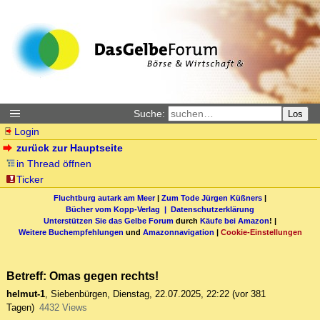
Suche:
Los
Login
zurück zur Hauptseite
in Thread öffnen
Ticker
Fluchtburg autark am Meer
|
Zum Tode Jürgen Küßners
|
Bücher vom Kopp-Verlag |
Datenschutzerklärung
Unterstützen Sie das Gelbe Forum
durch
Käufe bei Amazon
! |
Weitere Buchempfehlungen
und
Amazonnavigation
|
Cookie-Einstellungen
Betreff: Omas gegen rechts!
helmut-1
,
Siebenbürgen
,
Dienstag, 22.07.2025, 22:22
(vor 381
Tagen)
4432 Views