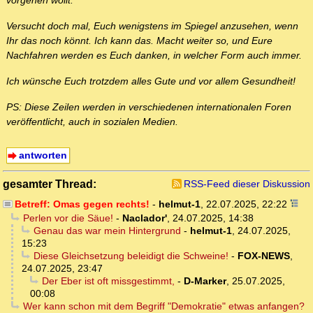
vorgehen wollt.
Versucht doch mal, Euch wenigstens im Spiegel anzusehen, wenn
Ihr das noch könnt. Ich kann das. Macht weiter so, und Eure
Nachfahren werden es Euch danken, in welcher Form auch immer.
Ich wünsche Euch trotzdem alles Gute und vor allem Gesundheit!
PS: Diese Zeilen werden in verschiedenen internationalen Foren
veröffentlicht, auch in sozialen Medien.
antworten
gesamter Thread:
RSS-Feed dieser Diskussion
Betreff: Omas gegen rechts!
-
helmut-1
,
22.07.2025, 22:22
Perlen vor die Säue!
-
Naclador'
,
24.07.2025, 14:38
Genau das war mein Hintergrund
-
helmut-1
,
24.07.2025,
15:23
Diese Gleichsetzung beleidigt die Schweine!
-
FOX-NEWS
,
24.07.2025, 23:47
Der Eber ist oft missgestimmt,
-
D-Marker
,
25.07.2025,
00:08
Wer kann schon mit dem Begriff "Demokratie" etwas anfangen?