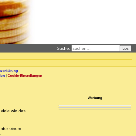
Suche:
Los
zerklärung
ion
|
Cookie-Einstellungen
Werbung
 viele wie das
unter einem
.