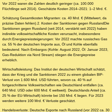
Vor 2022 waren die Zahlen deutlich geringer (ca. 100.000
Flüchtlinge seit 2014). Geschätzte Kosten 2014–2021: 1–2 Mrd. €.
Schätzung Gesamtkosten Migranten: ca. 40 Mrd. € (Mittelwert, da
präzise Daten fehlen).2. Kosten der Sanktionen gegen RusslandDie
Sanktionen gegen Russland (seit 2014, verstärkt seit 2022) haben
indirekte volkswirtschaftliche Kosten verursacht, insbesondere
durch:Energiepreissteigerungen: Vor 2022 machte russisches Gas
ca. 55 % der deutschen Importe aus, Öl und Kohle ebenfalls
bedeutend. Nach Embargos (Kohle: August 2022, Öl: Januar 2023,
Gas-Reduktion via Nord Stream) stiegen die Energiepreise
erheblich.
Wirtschaftsleistung: Das Institut der deutschen Wirtschaft schätzt,
dass der Krieg und die Sanktionen 2022 zu einem globalen BIP-
Verlust von 1.600 Mrd. USD führten, wovon ca. 40 % auf
fortgeschrittene Volkswirtschaften wie Deutschland entfallen (ca.
640 Mrd. USD oder 600 Mrd. € weltweit). Deutschlands Anteil (ca.
25 % der EU-Wirtschaft) könnte bei 150 Mrd. € liegen. Für 2023
werden weitere 100 Mrd. € Verluste geschätzt.
Handelsverluste: Deutsche Exporte nach Russland (vor 2022 ca. 30