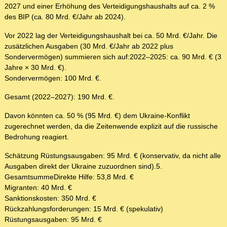
2027 und einer Erhöhung des Verteidigungshaushalts auf ca. 2 %
des BIP (ca. 80 Mrd. €/Jahr ab 2024).
Vor 2022 lag der Verteidigungshaushalt bei ca. 50 Mrd. €/Jahr. Die
zusätzlichen Ausgaben (30 Mrd. €/Jahr ab 2022 plus
Sondervermögen) summieren sich auf:2022–2025: ca. 90 Mrd. € (3
Jahre × 30 Mrd. €).
Sondervermögen: 100 Mrd. €.
Gesamt (2022–2027): 190 Mrd. €.
Davon könnten ca. 50 % (95 Mrd. €) dem Ukraine-Konflikt
zugerechnet werden, da die Zeitenwende explizit auf die russische
Bedrohung reagiert.
Schätzung Rüstungsausgaben: 95 Mrd. € (konservativ, da nicht alle
Ausgaben direkt der Ukraine zuzuordnen sind).5.
GesamtsummeDirekte Hilfe: 53,8 Mrd. €
Migranten: 40 Mrd. €
Sanktionskosten: 350 Mrd. €
Rückzahlungsforderungen: 15 Mrd. € (spekulativ)
Rüstungsausgaben: 95 Mrd. €