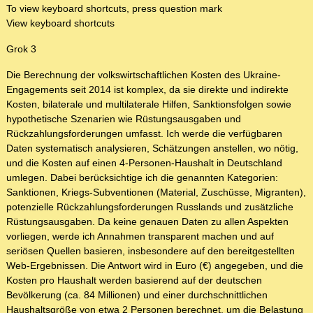
To view keyboard shortcuts, press question mark
View keyboard shortcuts
Grok 3
Die Berechnung der volkswirtschaftlichen Kosten des Ukraine-
Engagements seit 2014 ist komplex, da sie direkte und indirekte
Kosten, bilaterale und multilaterale Hilfen, Sanktionsfolgen sowie
hypothetische Szenarien wie Rüstungsausgaben und
Rückzahlungsforderungen umfasst. Ich werde die verfügbaren
Daten systematisch analysieren, Schätzungen anstellen, wo nötig,
und die Kosten auf einen 4-Personen-Haushalt in Deutschland
umlegen. Dabei berücksichtige ich die genannten Kategorien:
Sanktionen, Kriegs-Subventionen (Material, Zuschüsse, Migranten),
potenzielle Rückzahlungsforderungen Russlands und zusätzliche
Rüstungsausgaben. Da keine genauen Daten zu allen Aspekten
vorliegen, werde ich Annahmen transparent machen und auf
seriösen Quellen basieren, insbesondere auf den bereitgestellten
Web-Ergebnissen. Die Antwort wird in Euro (€) angegeben, und die
Kosten pro Haushalt werden basierend auf der deutschen
Bevölkerung (ca. 84 Millionen) und einer durchschnittlichen
Haushaltsgröße von etwa 2 Personen berechnet, um die Belastung