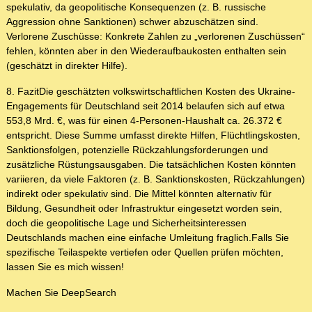
spekulativ, da geopolitische Konsequenzen (z. B. russische
Aggression ohne Sanktionen) schwer abzuschätzen sind.
Verlorene Zuschüsse: Konkrete Zahlen zu „verlorenen Zuschüssen“
fehlen, könnten aber in den Wiederaufbaukosten enthalten sein
(geschätzt in direkter Hilfe).
8. FazitDie geschätzten volkswirtschaftlichen Kosten des Ukraine-
Engagements für Deutschland seit 2014 belaufen sich auf etwa
553,8 Mrd. €, was für einen 4-Personen-Haushalt ca. 26.372 €
entspricht. Diese Summe umfasst direkte Hilfen, Flüchtlingskosten,
Sanktionsfolgen, potenzielle Rückzahlungsforderungen und
zusätzliche Rüstungsausgaben. Die tatsächlichen Kosten könnten
variieren, da viele Faktoren (z. B. Sanktionskosten, Rückzahlungen)
indirekt oder spekulativ sind. Die Mittel könnten alternativ für
Bildung, Gesundheit oder Infrastruktur eingesetzt worden sein,
doch die geopolitische Lage und Sicherheitsinteressen
Deutschlands machen eine einfache Umleitung fraglich.Falls Sie
spezifische Teilaspekte vertiefen oder Quellen prüfen möchten,
lassen Sie es mich wissen!
Machen Sie DeepSearch