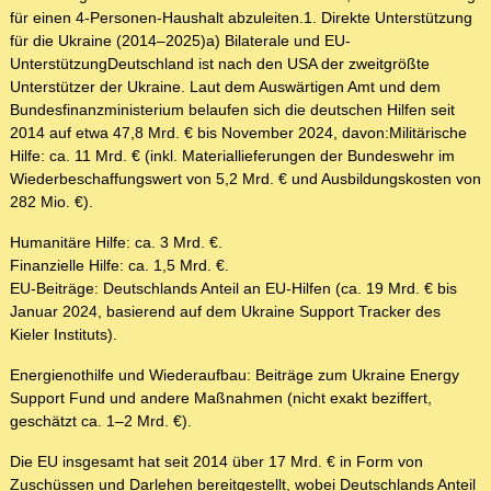
für einen 4-Personen-Haushalt abzuleiten.1. Direkte Unterstützung
für die Ukraine (2014–2025)a) Bilaterale und EU-
UnterstützungDeutschland ist nach den USA der zweitgrößte
Unterstützer der Ukraine. Laut dem Auswärtigen Amt und dem
Bundesfinanzministerium belaufen sich die deutschen Hilfen seit
2014 auf etwa 47,8 Mrd. € bis November 2024, davon:Militärische
Hilfe: ca. 11 Mrd. € (inkl. Materiallieferungen der Bundeswehr im
Wiederbeschaffungswert von 5,2 Mrd. € und Ausbildungskosten von
282 Mio. €).
Humanitäre Hilfe: ca. 3 Mrd. €.
Finanzielle Hilfe: ca. 1,5 Mrd. €.
EU-Beiträge: Deutschlands Anteil an EU-Hilfen (ca. 19 Mrd. € bis
Januar 2024, basierend auf dem Ukraine Support Tracker des
Kieler Instituts).
Energienothilfe und Wiederaufbau: Beiträge zum Ukraine Energy
Support Fund und andere Maßnahmen (nicht exakt beziffert,
geschätzt ca. 1–2 Mrd. €).
Die EU insgesamt hat seit 2014 über 17 Mrd. € in Form von
Zuschüssen und Darlehen bereitgestellt, wobei Deutschlands Anteil