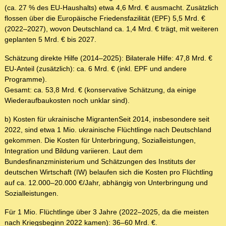
(ca. 27 % des EU-Haushalts) etwa 4,6 Mrd. € ausmacht. Zusätzlich
flossen über die Europäische Friedensfazilität (EPF) 5,5 Mrd. €
(2022–2027), wovon Deutschland ca. 1,4 Mrd. € trägt, mit weiteren
geplanten 5 Mrd. € bis 2027.
Schätzung direkte Hilfe (2014–2025): Bilaterale Hilfe: 47,8 Mrd. €
EU-Anteil (zusätzlich): ca. 6 Mrd. € (inkl. EPF und andere
Programme).
Gesamt: ca. 53,8 Mrd. € (konservative Schätzung, da einige
Wiederaufbaukosten noch unklar sind).
b) Kosten für ukrainische MigrantenSeit 2014, insbesondere seit
2022, sind etwa 1 Mio. ukrainische Flüchtlinge nach Deutschland
gekommen. Die Kosten für Unterbringung, Sozialleistungen,
Integration und Bildung variieren. Laut dem
Bundesfinanzministerium und Schätzungen des Instituts der
deutschen Wirtschaft (IW) belaufen sich die Kosten pro Flüchtling
auf ca. 12.000–20.000 €/Jahr, abhängig von Unterbringung und
Sozialleistungen.
Für 1 Mio. Flüchtlinge über 3 Jahre (2022–2025, da die meisten
nach Kriegsbeginn 2022 kamen): 36–60 Mrd. €.