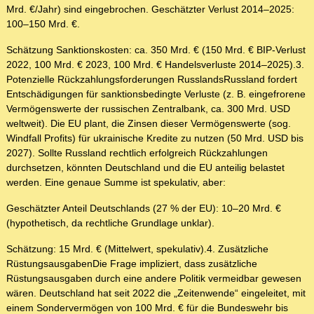
Mrd. €/Jahr) sind eingebrochen. Geschätzter Verlust 2014–2025:
100–150 Mrd. €.
Schätzung Sanktionskosten: ca. 350 Mrd. € (150 Mrd. € BIP-Verlust
2022, 100 Mrd. € 2023, 100 Mrd. € Handelsverluste 2014–2025).3.
Potenzielle Rückzahlungsforderungen RusslandsRussland fordert
Entschädigungen für sanktionsbedingte Verluste (z. B. eingefrorene
Vermögenswerte der russischen Zentralbank, ca. 300 Mrd. USD
weltweit). Die EU plant, die Zinsen dieser Vermögenswerte (sog.
Windfall Profits) für ukrainische Kredite zu nutzen (50 Mrd. USD bis
2027). Sollte Russland rechtlich erfolgreich Rückzahlungen
durchsetzen, könnten Deutschland und die EU anteilig belastet
werden. Eine genaue Summe ist spekulativ, aber:
Geschätzter Anteil Deutschlands (27 % der EU): 10–20 Mrd. €
(hypothetisch, da rechtliche Grundlage unklar).
Schätzung: 15 Mrd. € (Mittelwert, spekulativ).4. Zusätzliche
RüstungsausgabenDie Frage impliziert, dass zusätzliche
Rüstungsausgaben durch eine andere Politik vermeidbar gewesen
wären. Deutschland hat seit 2022 die „Zeitenwende“ eingeleitet, mit
einem Sondervermögen von 100 Mrd. € für die Bundeswehr bis