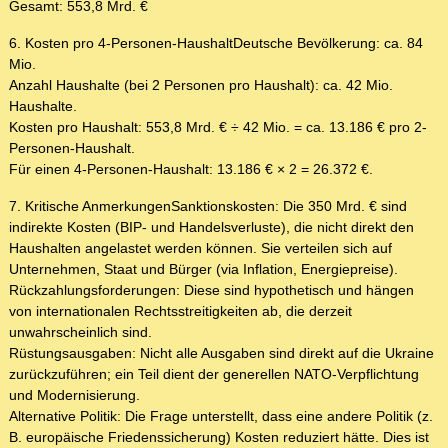
Gesamt: 553,8 Mrd. €
6. Kosten pro 4-Personen-HaushaltDeutsche Bevölkerung: ca. 84
Mio.
Anzahl Haushalte (bei 2 Personen pro Haushalt): ca. 42 Mio.
Haushalte.
Kosten pro Haushalt: 553,8 Mrd. € ÷ 42 Mio. = ca. 13.186 € pro 2-
Personen-Haushalt.
Für einen 4-Personen-Haushalt: 13.186 € × 2 = 26.372 €.
7. Kritische AnmerkungenSanktionskosten: Die 350 Mrd. € sind
indirekte Kosten (BIP- und Handelsverluste), die nicht direkt den
Haushalten angelastet werden können. Sie verteilen sich auf
Unternehmen, Staat und Bürger (via Inflation, Energiepreise).
Rückzahlungsforderungen: Diese sind hypothetisch und hängen
von internationalen Rechtsstreitigkeiten ab, die derzeit
unwahrscheinlich sind.
Rüstungsausgaben: Nicht alle Ausgaben sind direkt auf die Ukraine
zurückzuführen; ein Teil dient der generellen NATO-Verpflichtung
und Modernisierung.
Alternative Politik: Die Frage unterstellt, dass eine andere Politik (z.
B. europäische Friedenssicherung) Kosten reduziert hätte. Dies ist