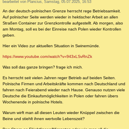
bearbeitet von Plancius, Samstag, 05.07.2025, 16:53
An der deutsch-polnischen Grenze herrscht rege Betriebsamkeit.
Auf polnischer Seite werden wieder in hektischer Arbeit an allen
Straßen Container zur Grenzkontrolle aufgestellt. Ab morgen, also
am Montag, soll es bei der Einreise nach Polen wieder Kontrollen
geben.
Hier ein Video zur aktuellen Situation in Swinemünde.
https://www.youtube.com/watch?v=943xLSvRnZk
Was soll das ganze bringen? frage ich mich.
Es herrscht seit vielen Jahren reger Betrieb auf beiden Seiten.
Polnische Firmen und Arbeitskräfte kommen nach Deutschland und
fahren nach Feierabend wieder nach Hause. Genauso nutzen viele
Deutsche die Einkaufsmöglichkeiten in Polen oder fahren übers
Wochenende in polnische Hotels.
Warum wirft man all diesen Leuten wieder Knüppel zwischen die
Beine und stiehlt ihnen wertvolle Lebenszeit?