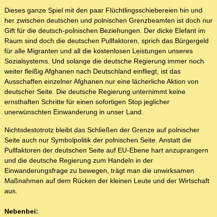
Dieses ganze Spiel mit den paar Flüchtlingsschiebereien hin und
her zwischen deutschen und polnischen Grenzbeamten ist doch nur
Gift für die deutsch-polnischen Beziehungen. Der dicke Elefant im
Raum sind doch die deutschen Pullfaktoren, sprich das Bürgergeld
für alle Migranten und all die kostenlosen Leistungen unseres
Sozialsystems. Und solange die deutsche Regierung immer noch
weiter fleißig Afghanen nach Deutschland einfliegt, ist das
Ausschaffen einzelner Afghanen nur eine lächerliche Aktion von
deutscher Seite. Die deutsche Regierung unternimmt keine
ernsthaften Schritte für einen sofortigen Stop jeglicher
unerwünschten Einwanderung in unser Land.
Nichtsdestotrotz bleibt das Schließen der Grenze auf polnischer
Seite auch nur Symbolpolitik der polnischen Seite. Anstatt die
Pullfaktoren der deutschen Seite auf EU-Ebene hart anzuprangern
und die deutsche Regierung zum Handeln in der
Einwanderungsfrage zu bewegen, trägt man die unwirksamen
Maßnahmen auf dem Rücken der kleinen Leute und der Wirtschaft
aus.
Nebenbei: