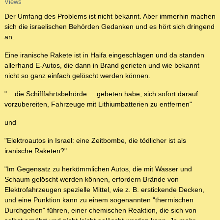
Views
Der Umfang des Problems ist nicht bekannt. Aber immerhin machen
sich die israelischen Behörden Gedanken und es hört sich dringend
an.
Eine iranische Rakete ist in Haifa eingeschlagen und da standen
allerhand E-Autos, die dann in Brand gerieten und wie bekannt
nicht so ganz einfach gelöscht werden können.
"... die Schifffahrtsbehörde ... gebeten habe, sich sofort darauf
vorzubereiten, Fahrzeuge mit Lithiumbatterien zu entfernen"
und
"Elektroautos in Israel: eine Zeitbombe, die tödlicher ist als
iranische Raketen?"
"Im Gegensatz zu herkömmlichen Autos, die mit Wasser und
Schaum gelöscht werden können, erfordern Brände von
Elektrofahrzeugen spezielle Mittel, wie z. B. erstickende Decken,
und eine Punktion kann zu einem sogenannten "thermischen
Durchgehen" führen, einer chemischen Reaktion, die sich von