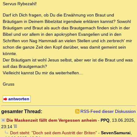
Servus Rybezahl!
Darf ich Dich fragen, ob Du die Erwähnung von Braut und
Bräutigam in Deinem Bibelzitat irgendwie erklären kannst? Sowohl
Bräutigam und Braut als auch das Brautgemach finden sich in der
Bibel und vor allem in den apokryphen Evangelien und in den
Schriften von Nag Hammadi an vielen Stellen und ich zerbrech' mir
schon die ganze Zeit den Kopf darüber, was damit gemeint sein
könnte.
Der Bräutigam ist wohl Jesus selbst, aber wer ist die Braut und was
soll das Brautgemach?
Vielleicht kannst Du mir da weiterhelfen...
Gruss
antworten
gesamter Thread:
RSS-Feed dieser Diskussion
Die Maskenzeit fällt dem Vergessen anheim
-
PPQ
,
13.06.2025,
23:14
Dort steht: "Doch seit dem Austritt der Briten"
-
SevenSamurai
,