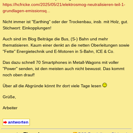
https://hcfricke.com/2025/05/21/elektrosmog-neutralisieren-teil-1-
grundlagen-emissionsq...
Nicht immer ist "Earthing" oder der Trockenbau, insb. mit Holz, gut.
Stichwort: Einkopplungen!
Auch sind im Blog Beiträge die Bus, (S-) Bahn und mehr
thematisieren. Kaum einer denkt an die netten Oberleitungen sowie
"Fette" Energietechnik und E-Motoren in S-Bahn, ICE & Co.
Das dazu schnell 70 Smartphones in Metall-Wagons mit voller
"Power" senden, ist den meisten auch nicht bewusst. Das kommt
noch oben drauf!
Über all die Abgründe könnt Ihr dort viele Tage lesen
Grüße,
Arbeiter
antworten