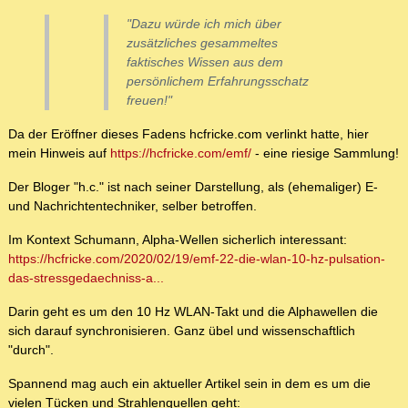
"Dazu würde ich mich über
zusätzliches gesammeltes
faktisches Wissen aus dem
persönlichem Erfahrungsschatz
freuen!"
Da der Eröffner dieses Fadens hcfricke.com verlinkt hatte, hier
mein Hinweis auf
https://hcfricke.com/emf/
- eine riesige Sammlung!
Der Bloger "h.c." ist nach seiner Darstellung, als (ehemaliger) E-
und Nachrichtentechniker, selber betroffen.
Im Kontext Schumann, Alpha-Wellen sicherlich interessant:
https://hcfricke.com/2020/02/19/emf-22-die-wlan-10-hz-pulsation-
das-stressgedaechniss-a...
Darin geht es um den 10 Hz WLAN-Takt und die Alphawellen die
sich darauf synchronisieren. Ganz übel und wissenschaftlich
"durch".
Spannend mag auch ein aktueller Artikel sein in dem es um die
vielen Tücken und Strahlenquellen geht: