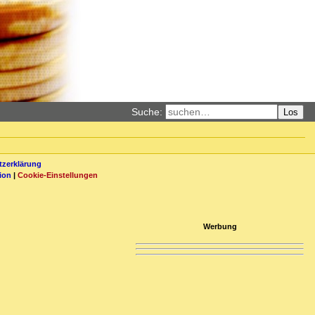
Suche:
Los
zerklärung
ion
|
Cookie-Einstellungen
Werbung