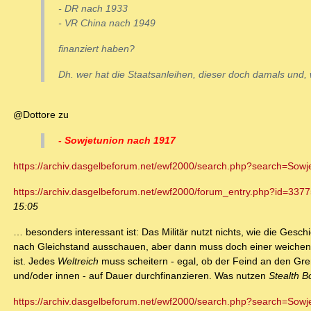
- DR nach 1933
- VR China nach 1949
finanziert haben?
Dh. wer hat die Staatsanleihen, dieser doch damals und,
@Dottore zu
- Sowjetunion nach 1917
https://archiv.dasgelbeforum.net/ewf2000/search.php?search=Sowj
https://archiv.dasgelbeforum.net/ewf2000/forum_entry.php?id=337
15:05
… besonders interessant ist: Das Militär nutzt nichts, wie die Gesch
nach Gleichstand ausschauen, aber dann muss doch einer weichen,
ist. Jedes
Weltreich
muss scheitern - egal, ob der Feind an den Gre
und/oder innen - auf Dauer durchfinanzieren. Was nutzen
Stealth 
https://archiv.dasgelbeforum.net/ewf2000/search.php?search=Sow