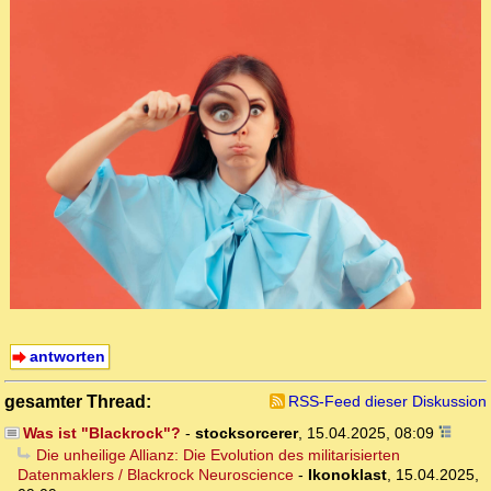
antworten
gesamter Thread:
RSS-Feed dieser Diskussion
Was ist "Blackrock"?
-
stocksorcerer
,
15.04.2025, 08:09
Die unheilige Allianz: Die Evolution des militarisierten
Datenmaklers / Blackrock Neuroscience
-
Ikonoklast
,
15.04.2025,