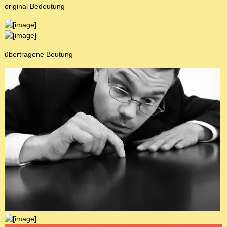
original Bedeutung
übertragene Beutung