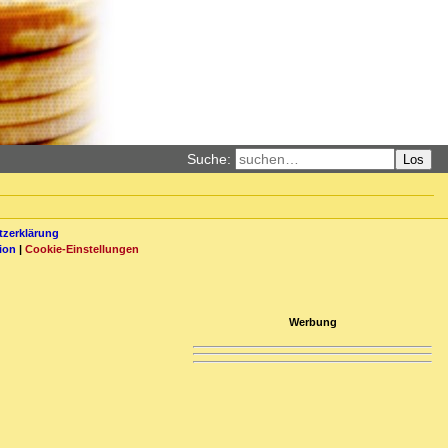
Suche:
Los
zerklärung
ion
|
Cookie-Einstellungen
Werbung