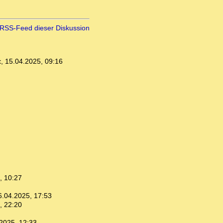
RSS-Feed dieser Diskussion
t
,
15.04.2025, 09:16
, 10:27
6.04.2025, 17:53
, 22:20
2025, 12:33