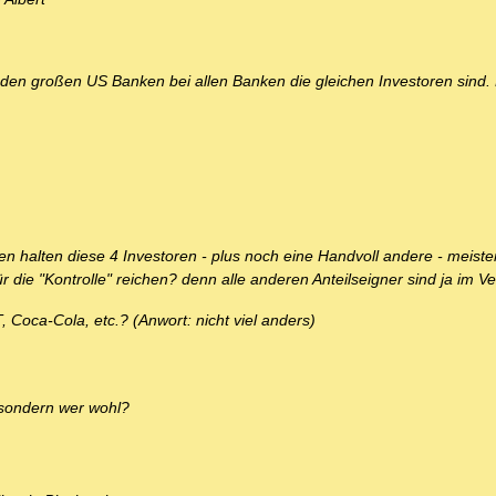
ei den großen US Banken bei allen Banken die gleichen Investoren sind.
en halten diese 4 Investoren - plus noch eine Handvoll andere - meiste
ür die "Kontrolle" reichen? denn alle anderen Anteilseigner sind ja im Ve
Coca-Cola, etc.? (Anwort: nicht viel anders)
 sondern wer wohl?