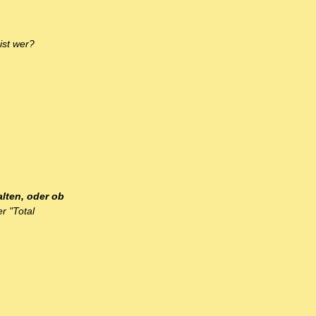
ist wer?
lten, oder ob
er "Total