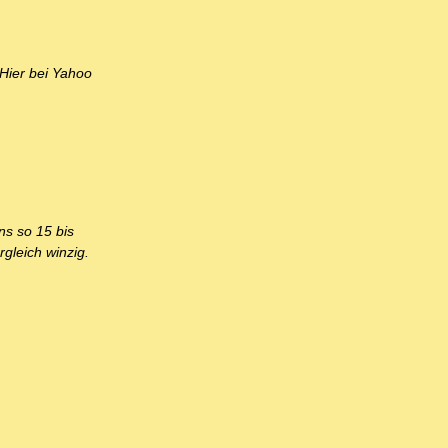
 Hier bei Yahoo
ns so 15 bis
rgleich winzig.