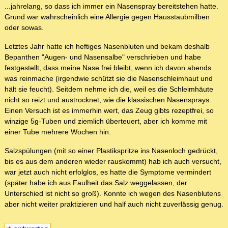
...jahrelang, so dass ich immer ein Nasenspray bereitstehen hatte.
Grund war wahrscheinlich eine Allergie gegen Hausstaubmilben
oder sowas.
Letztes Jahr hatte ich heftiges Nasenbluten und bekam deshalb
Bepanthen "Augen- und Nasensalbe" verschrieben und habe
festgestellt, dass meine Nase frei bleibt, wenn ich davon abends
was reinmache (irgendwie schützt sie die Nasenschleimhaut und
hält sie feucht). Seitdem nehme ich die, weil es die Schleimhäute
nicht so reizt und austrocknet, wie die klassischen Nasensprays.
Einen Versuch ist es immerhin wert, das Zeug gibts rezeptfrei, so
winzige 5g-Tuben und ziemlich überteuert, aber ich komme mit
einer Tube mehrere Wochen hin.
Salzspülungen (mit so einer Plastikspritze ins Nasenloch gedrückt,
bis es aus dem anderen wieder rauskommt) hab ich auch versucht,
war jetzt auch nicht erfolglos, es hatte die Symptome vermindert
(später habe ich aus Faulheit das Salz weggelassen, der
Unterschied ist nicht so groß). Konnte ich wegen des Nasenblutens
aber nicht weiter praktizieren und half auch nicht zuverlässig genug.