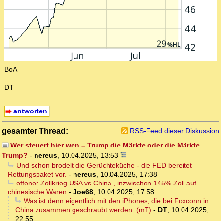
BoA
DT
antworten
gesamter Thread:
RSS-Feed dieser Diskussion
Wer steuert hier wen – Trump die Märkte oder die Märkte
Trump?
-
nereus
,
10.04.2025, 13:53
Und schon brodelt die Gerüchteküche - die FED bereitet
Rettungspaket vor.
-
nereus
,
10.04.2025, 17:38
offener Zollkrieg USA vs China , inzwischen 145% Zoll auf
chinesische Waren
-
Joe68
,
10.04.2025, 17:58
Was ist denn eigentlich mit den iPhones, die bei Foxconn in
China zusammen geschraubt werden. (mT)
-
DT
,
10.04.2025,
22:55