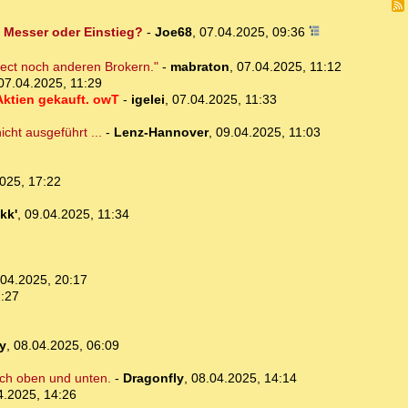
s Messer oder Einstieg?
-
Joe68
,
07.04.2025, 09:36
rect noch anderen Brokern."
-
mabraton
,
07.04.2025, 11:12
07.04.2025, 11:29
Aktien gekauft. owT
-
igelei
,
07.04.2025, 11:33
cht ausgeführt ...
-
Lenz-Hannover
,
09.04.2025, 11:03
025, 17:22
kk'
,
09.04.2025, 11:34
.04.2025, 20:17
2:27
y
,
08.04.2025, 06:09
ach oben und unten.
-
Dragonfly
,
08.04.2025, 14:14
4.2025, 14:26