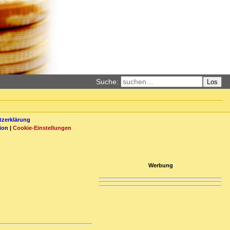
Suche:
Los
zerklärung
ion
|
Cookie-Einstellungen
Werbung