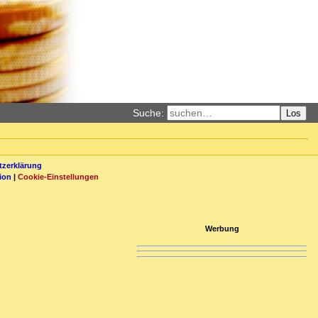
Suche:
Los
zerklärung
ion
|
Cookie-Einstellungen
Werbung