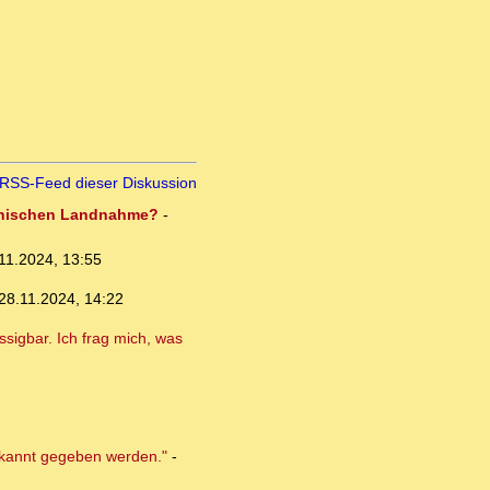
RSS-Feed dieser Diskussion
ikanischen Landnahme?
-
11.2024, 13:55
28.11.2024, 14:22
sigbar. Ich frag mich, was
bekannt gegeben werden."
-