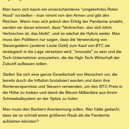
Man kann sich kaum ein unverschämteres "umgekehrtes Robin
Hood" vorstellen - man nimmt von den Armen und gibt den
Reichen. Wenn man sich jedoch den Erfolg der Pandemie ansieht,
werden wir daran erinnert, dass "Verbrechen, das sich lohnt,
Verbrechen ist, das bleibt", und so wächst die Hybris weiter. Man
muss den Politikern nur sagen, dass die Verwendung von
Steuergeldern (anderer Leute Geld) zum Kauf von BTC sie
strategisch in die Lage versetzen wird, "innovativ" zu sein und die
Tech-Unternehmer anzuziehen, die die High-Tech-Wirtschaft der
Zukunft aufbauen sollen.
Stellen Sie sich eine ganze Gesellschaft von Menschen vor, die
bereits durch die Inflation brutalisiert wurden und dann ihre
Rentenersparnisse und Steuern verwenden, um den BTC-Preis in
die Höhe zu treiben und damit die Bitcoin-Milliardäre aus ihrem
Schneeballsystem an der Spitze zu holen.
Man muss den Bankern Anerkennung zollen. Wer hätte gedacht,
dass sie so schnell einen größeren Raub als die Pandemie
aufziehen könnten?