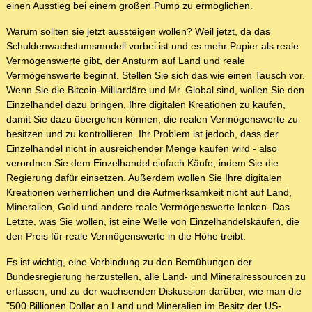
einen Ausstieg bei einem großen Pump zu ermöglichen.
Warum sollten sie jetzt aussteigen wollen? Weil jetzt, da das
Schuldenwachstumsmodell vorbei ist und es mehr Papier als reale
Vermögenswerte gibt, der Ansturm auf Land und reale
Vermögenswerte beginnt. Stellen Sie sich das wie einen Tausch vor.
Wenn Sie die Bitcoin-Milliardäre und Mr. Global sind, wollen Sie den
Einzelhandel dazu bringen, Ihre digitalen Kreationen zu kaufen,
damit Sie dazu übergehen können, die realen Vermögenswerte zu
besitzen und zu kontrollieren. Ihr Problem ist jedoch, dass der
Einzelhandel nicht in ausreichender Menge kaufen wird - also
verordnen Sie dem Einzelhandel einfach Käufe, indem Sie die
Regierung dafür einsetzen. Außerdem wollen Sie Ihre digitalen
Kreationen verherrlichen und die Aufmerksamkeit nicht auf Land,
Mineralien, Gold und andere reale Vermögenswerte lenken. Das
Letzte, was Sie wollen, ist eine Welle von Einzelhandelskäufen, die
den Preis für reale Vermögenswerte in die Höhe treibt.
Es ist wichtig, eine Verbindung zu den Bemühungen der
Bundesregierung herzustellen, alle Land- und Mineralressourcen zu
erfassen, und zu der wachsenden Diskussion darüber, wie man die
"500 Billionen Dollar an Land und Mineralien im Besitz der US-