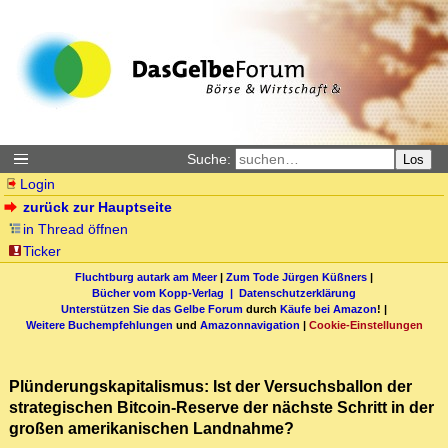
Suche:
Los
Login
zurück zur Hauptseite
in Thread öffnen
Ticker
Fluchtburg autark am Meer
|
Zum Tode Jürgen Küßners
|
Bücher vom Kopp-Verlag |
Datenschutzerklärung
Unterstützen Sie das Gelbe Forum
durch
Käufe bei Amazon
! |
Weitere Buchempfehlungen
und
Amazonnavigation
|
Cookie-Einstellungen
Plünderungskapitalismus: Ist der Versuchsballon der
strategischen Bitcoin-Reserve der nächste Schritt in der
großen amerikanischen Landnahme?