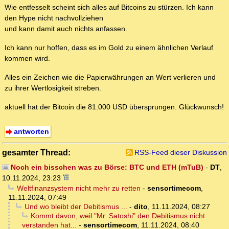
Wie entfesselt scheint sich alles auf Bitcoins zu stürzen. Ich kann
den Hype nicht nachvollziehen
und kann damit auch nichts anfassen.
Ich kann nur hoffen, dass es im Gold zu einem ähnlichen Verlauf
kommen wird.
Alles ein Zeichen wie die Papierwährungen an Wert verlieren und
zu ihrer Wertlosigkeit streben.
aktuell hat der Bitcoin die 81.000 USD übersprungen. Glückwunsch!
antworten
gesamter Thread:
RSS-Feed dieser Diskussion
Noch ein bisschen was zu Börse: BTC und ETH (mTuB)
-
DT
,
10.11.2024, 23:23
Weltfinanzsystem nicht mehr zu retten
-
sensortimecom
,
11.11.2024, 07:49
Und wo bleibt der Debitismus ...
-
dito
,
11.11.2024, 08:27
Kommt davon, weil "Mr. Satoshi" den Debitismus nicht
verstanden hat...
-
sensortimecom
,
11.11.2024, 08:40