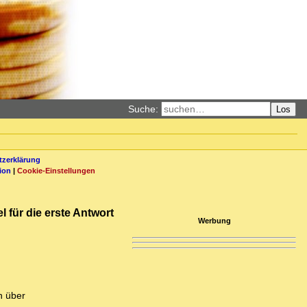
Suche:
Los
zerklärung
ion
|
Cookie-Einstellungen
l für die erste Antwort
Werbung
n über