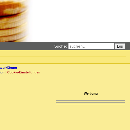
Suche:
Los
zerklärung
ion
|
Cookie-Einstellungen
Werbung