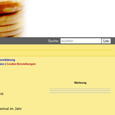
Suche:
Los
zerklärung
ion
|
Cookie-Einstellungen
Werbung
mit
eimal im Jahr