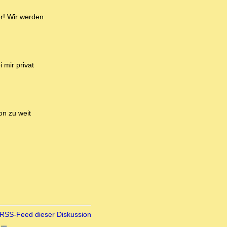
er! Wir werden
 mir privat
on zu weit
RSS-Feed dieser Diskussion