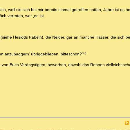
, weil sie sich bei mir bereits einmal getroffen hatten, Jahre ist es h
h verraten, wer ‚er‘ ist.
‘
(siehe Hesiods Fabeln), die Neider, gar an manche Hasser, die sich bei
n anzubaggern‘ übriggeblieben, bitteschön???
ch von Euch Verängstigten, bewerben, obwohl das Rennen vielleicht sch