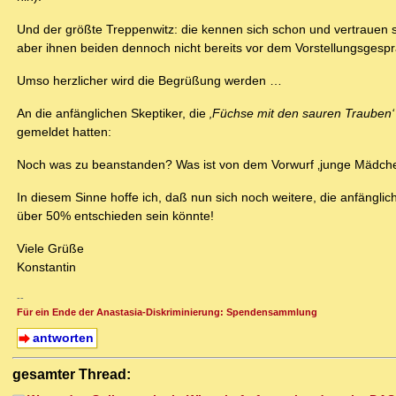
Und der größte Treppenwitz: die kennen sich schon und vertrauen sich
aber ihnen beiden dennoch nicht bereits vor dem Vorstellungsgespräc
Umso herzlicher wird die Begrüßung werden …
An die anfänglichen Skeptiker, die
‚Füchse mit den sauren Trauben
gemeldet hatten:
Noch was zu beanstanden? Was ist von dem Vorwurf ‚junge Mädche
In diesem Sinne hoffe ich, daß nun sich noch weitere, die anfängli
über 50% entschieden sein könnte!
Viele Grüße
Konstantin
--
Für ein Ende der Anastasia-Diskriminierung: Spendensammlung
antworten
gesamter Thread: