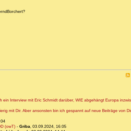
BerndBorchert?
h ein Interview mit Eric Schmidt darüber, WIE abgehängt Europa inzwis
ig mit Dir. Aber ansonsten bin ich gespannt auf neue Beiträge von Di
:04
DDD (owT)
-
Griba
,
03.09.2024, 16:05