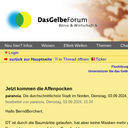
Neu hier? Infos
Wissen
Elliott-Wellen
Themen
Char
Login
zurück zur Hauptseite
in Thread öffnen
Ticker
Fluchtburg
Unterstützen Sie das Gel
Jetzt kommen die Affenpocken
paranoia
,
Die durchschnittlichste Stadt im Norden
,
Dienstag, 03.09.2024,
bearbeitet von paranoia, Dienstag, 03.09.2024, 15:34
Hallo BerndBorchert,
DT ist durch die Baumärkte gelaufen, hat aber keine Masken mehr