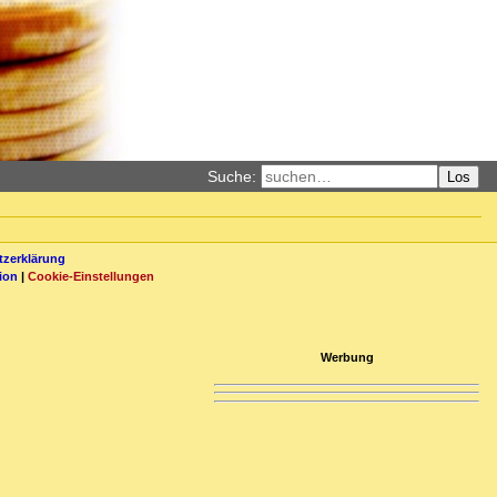
Suche:
Los
zerklärung
ion
|
Cookie-Einstellungen
Werbung