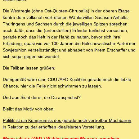
Die Westregie (ohne Ost-Quoten-Chrupalla) in der oberen Etage
kontra dem volksnah vertretenen Wählerwillen Sachsen Anhalts,
Thüringens und Sachsen durch die jeweiligen Spitzen sprechen
auch dafür, dass die (unterstellten) Erfinder tunlichst versuchen,
gerade noch das Heft in der Hand zu halten, bevor sich ihre
Erfindung, quasi wie vor 100 Jahren die Bolschewistische Partei der
Sowjetunion verselbständigt und abnabelt von ihrem Erschaffer und
sich sogar gegen sie wendet.
Die Taliban lassen grüßen.
Demgemäß wäre eine CDU /AFD Koalition gerade noch die letzte
Chance, hier die Felle nicht schwimmen zu lassen.
Und aus Sicht derer, die Du ansprichst?
Bleibt das Motiv von oben.
Politik ist ein Kompromiss des gerade noch vertretbar Machbaren,
in Relation zu der erhofften idealisierten Vorstellung.
Wenn ich als (AFD-) Wähler meinem Wunsch irgendwie