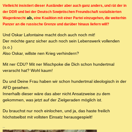
Vielleicht insistiert dieser Ausländer aber auch ganz anders, und rät der in
der DDR und bei der Deutsch Sowjetischen Freundschaft sozialisierten
ab,
Wagenknecht
eine Koalition mit einer Partei einzugehen, die weiterhin
Panzer an die russische Grenze und darüber hinaus liefern will?
Und Oskar Lafontaine macht doch auch noch mit!
Der möchte ganz sicher auch noch sein Lebenswerk vollenden
(s.o.)
Also Oskar, willste nen Krieg verhindern?
Mit ner CDU? Mit ner Mischpoke die Dich schon hundertmal
verarscht hat? Wohl kaum!
Du und Deine Frau haben wir schon hundertmal ideologisch in der
AFD gesehen.
Innerhalb dieser wäre das aber nicht Ansatzweise zu dem
gekommen, was jetzt auf der Zielgeraden möglich ist.
Du brauchst nur noch einlochen, und ja, das haste freilich
höchstselbst mit vollsten Einsatz herausgespielt!
--