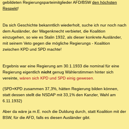
gebildeten Regierungsparteimitglieder AFD/BSW
den höchsten
Respekt
!
Da sich Geschichte bekanntlich wiederholt, suche ich nur noch nach
dem Ausländer, der Wagenknecht verbietet, die Koalition
einzugehen, so wie es Stalin 1932, als dieser konkrete Ausländer,
mit seinem Veto gegen die mögliche Regierungs - Koalition
zwischen KPD und SPD machte!
Ergebnis war eine Regierung am 30.1.1933 die nominal für eine
Regierung eigentlich
nicht
genug Wählerstimmen hinter sich
vereinte,
wären sich KPD und SPD einig gewesen
.
(SPD+KPD zusammen 37,3%, hätten Regierung bilden können,
statt dessen stellt die NSDAP mit 33,1% den Kanzler, Wahl am
6.11.1932)
Aber da wäre ja m.E. noch die Duldung durch, statt Koalition mit der
BSW, für die AFD, falls es diesen Ausländer gibt.