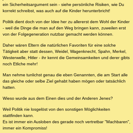
ein Sicherheitsargument sein - siehe persönliche Risiken, wie Du
korrekt schreibst, was auch auf die Kinder herunterbricht!
Politik dient doch von der Idee her zu allererst dem Wohl der Kinder
- weil die Dinge die man auf den Weg bringen kann, zuweilen erst
von der Folgegeneration nutzbar gemacht werden können.
Daher wären Eltern die natürlichen Favoriten für eine solche
Tätigkeit aber statt dessen, Weidel, Wagenknecht, Spahn, Merkel,
Westerwelle, Hitler - ihr kennt die Gemeinsamkeiten und derer gibts
noch Etliche mehr!
Man nehme tunlichst genau die eben Genannten, die am Start alle
das gleiche oder selbe Ziel gehabt haben mögen oder tatsächlich
hatten.
Wieso wurde aus dem Einen dies und der Anderen Jenes?
Weil Politik nie losgelöst von den sonstigen Möglichkeiten
stattfinden kann.
Es ist immer ein Ausloben des gerade noch vertretbar "Machbaren",
immer ein Kompromiss!