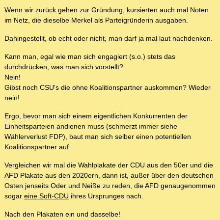
Wenn wir zurück gehen zur Gründung, kursierten auch mal Noten
im Netz, die dieselbe Merkel als Parteigründerin ausgaben.
Dahingestellt, ob echt oder nicht, man darf ja mal laut nachdenken.
Kann man, egal wie man sich engagiert (s.o.) stets das
durchdrücken, was man sich vorstellt?
Nein!
Gibst noch CSU's die ohne Koalitionspartner auskommen? Wieder
nein!
Ergo, bevor man sich einem eigentlichen Konkurrenten der
Einheitsparteien andienen muss (schmerzt immer siehe
Wählerverlust FDP), baut man sich selber einen potentiellen
Koalitionspartner auf.
Vergleichen wir mal die Wahlplakate der CDU aus den 50er und die
AFD Plakate aus den 2020ern, dann ist, außer über den deutschen
Osten jenseits Oder und Neiße zu reden, die AFD genaugenommen
sogar
eine Soft-CDU
ihres Ursprunges nach.
Nach den Plakaten ein und dasselbe!