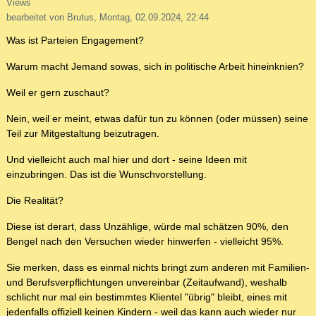
Views
bearbeitet von Brutus, Montag, 02.09.2024, 22:44
Was ist Parteien Engagement?
Warum macht Jemand sowas, sich in politische Arbeit hineinknien?
Weil er gern zuschaut?
Nein, weil er meint, etwas dafür tun zu können (oder müssen) seine
Teil zur Mitgestaltung beizutragen.
Und vielleicht auch mal hier und dort - seine Ideen mit
einzubringen. Das ist die Wunschvorstellung.
Die Realität?
Diese ist derart, dass Unzählige, würde mal schätzen 90%, den
Bengel nach den Versuchen wieder hinwerfen - vielleicht 95%.
Sie merken, dass es einmal nichts bringt zum anderen mit Familien-
und Berufsverpflichtungen unvereinbar (Zeitaufwand), weshalb
schlicht nur mal ein bestimmtes Klientel "übrig" bleibt, eines mit
jedenfalls offiziell keinen Kindern - weil das kann auch wieder nur